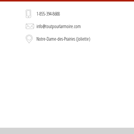
1-855-394-8688
info@toutpourlarmoire.com
Notre-Dame-des-Prairies (Joliette)