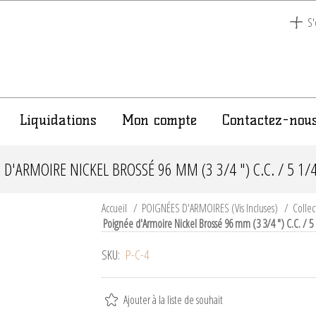
S'
Liquidations
Mon compte
Contactez-nou
D'ARMOIRE NICKEL BROSSÉ 96 MM (3 3/4 ") C.C. / 5 1/
Accueil
/
POIGNÉES D'ARMOIRES (Vis Incluses)
/
Collec
Poignée d'Armoire Nickel Brossé 96 mm (3 3/4 ") C.C. / 5 
SKU:
P-C-4
Ajouter à la liste de souhait