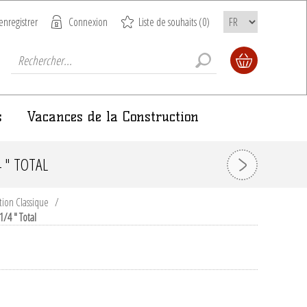
enregistrer
Connexion
Liste de souhaits
(0)
s
Vacances de la Construction
4 " TOTAL
tion Classique
/
1/4 " Total