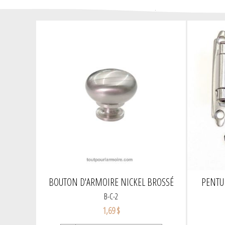
BOUTON D'ARMOIRE NICKEL BROSSÉ
PENTU
B-C-2
1,69 $