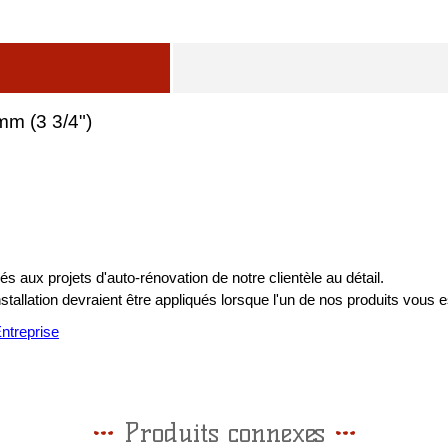
mm (3 3/4")
s aux projets d'auto-rénovation de notre clientèle au détail.
installation devraient être appliqués lorsque l'un de nos produits vous e
treprise
Produits connexes