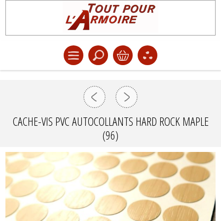
CACHE-VIS PVC AUTOCOLLANTS HARD ROCK MAPLE
(96)