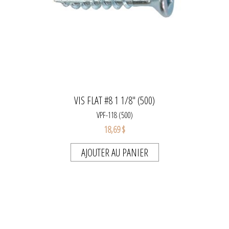
VIS FLAT #8 1 1/8" (500)
VPF-118 (500)
18,69 $
AJOUTER AU PANIER