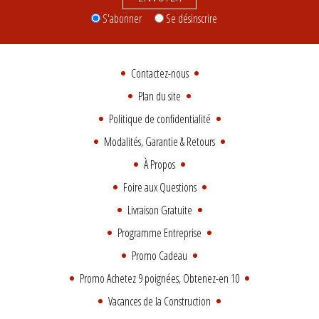
S'abonner
Se désinscrire
Contactez-nous
Plan du site
Politique de confidentialité
Modalités, Garantie & Retours
À Propos
Foire aux Questions
Livraison Gratuite
Programme Entreprise
Promo Cadeau
Promo Achetez 9 poignées, Obtenez-en 10
Vacances de la Construction