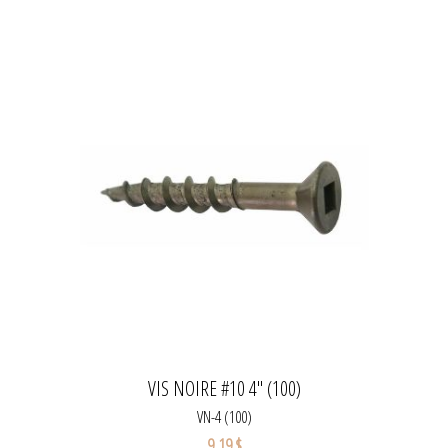
VIS NOIRE #10 4" (100)
VN-4 (100)
9,19 $