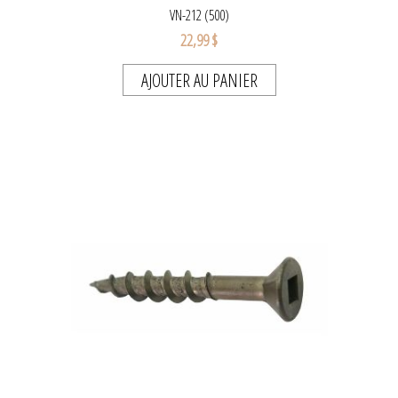
VN-212 (500)
22,99 $
AJOUTER AU PANIER