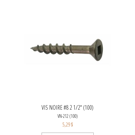
VIS NOIRE #8 2 1/2" (100)
VN-212 (100)
5,29 $