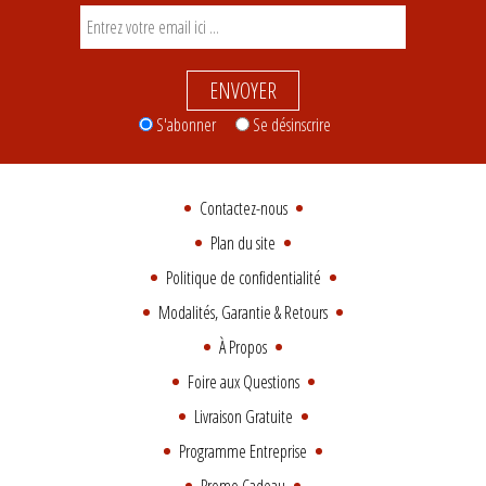
ENVOYER
S'abonner
Se désinscrire
Contactez-nous
Plan du site
Politique de confidentialité
Modalités, Garantie & Retours
À Propos
Foire aux Questions
Livraison Gratuite
Programme Entreprise
Promo Cadeau