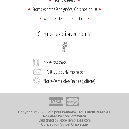
Promo Achetez 9 poignées, Obtenez-en 10
Vacances de la Construction
Connecte-toi avec nous:
1-855-394-8688
info@toutpourlarmoire.com
Notre-Dame-des-Prairies (Joliette)
Copyright © 2026 Tout pour l'Armoire . Tous droits réservés.
Powered by
nopCommerce
Designed by
Nop-Templates.com
Conception
Virtuel Graphique