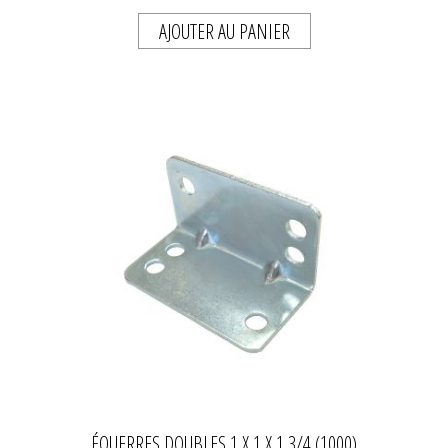
AJOUTER AU PANIER
ÉQUERRES DOUBLES 1 X 1 X 1 3/4 (1000)