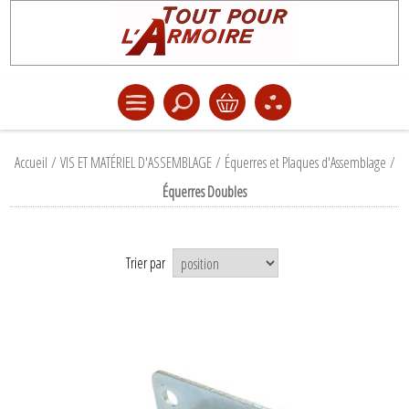
Accueil
/
VIS ET MATÉRIEL D'ASSEMBLAGE
/
Équerres et Plaques d'Assemblage
/
Équerres Doubles
Trier par