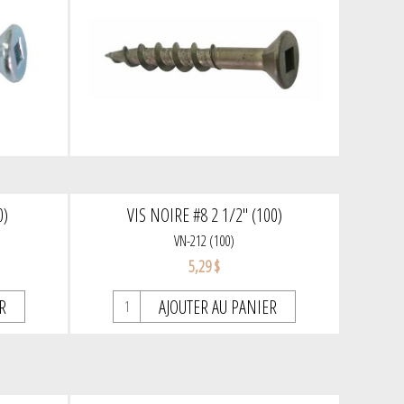
0)
VIS NOIRE #8 2 1/2" (100)
VN-212 (100)
5,29 $
R
AJOUTER AU PANIER