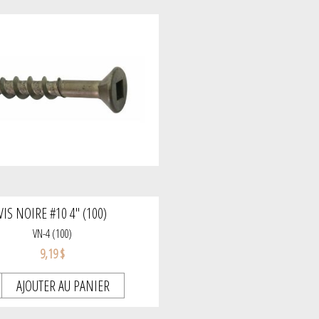
VIS NOIRE #10 4" (100)
VN-4 (100)
9,19 $
AJOUTER AU PANIER