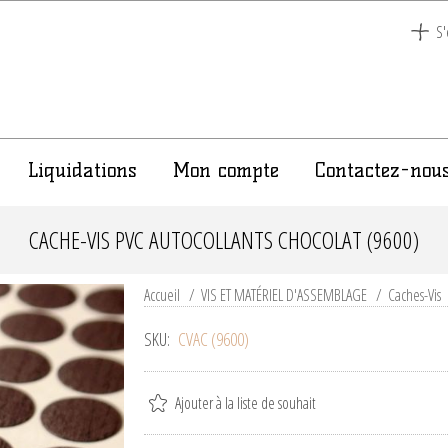
S'
Liquidations
Mon compte
Contactez-nou
CACHE-VIS PVC AUTOCOLLANTS CHOCOLAT (9600)
Accueil
/
VIS ET MATÉRIEL D'ASSEMBLAGE
/
Caches-Vis
SKU:
CVAC (9600)
Ajouter à la liste de souhait