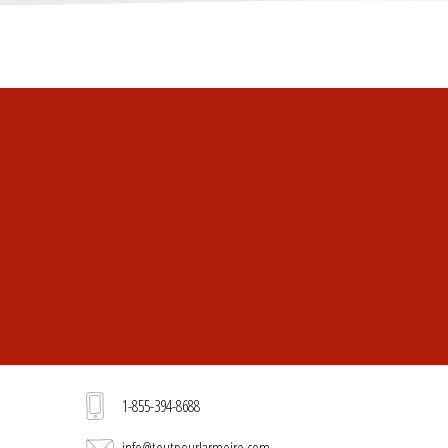
1-855-394-8688