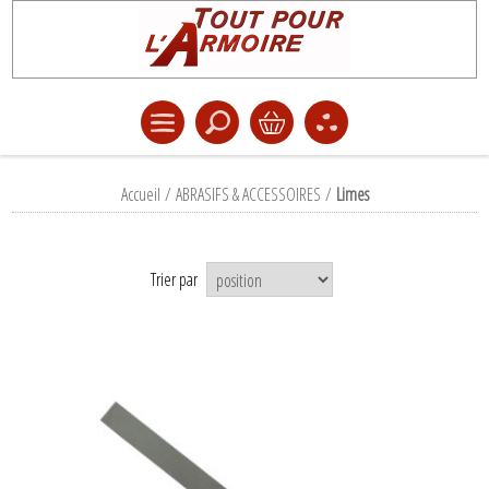
Accueil
/
ABRASIFS & ACCESSOIRES
/
Limes
Trier par