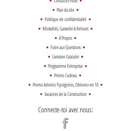
Contactez-nous
Plan du site
Politique de confidentialité
Modalités, Garantie & Retours
À Propos
Foire aux Questions
Livraison Gratuite
Programme Entreprise
Promo Cadeau
Promo Achetez 9 poignées, Obtenez-en 10
Vacances de la Construction
Connecte-toi avec nous: