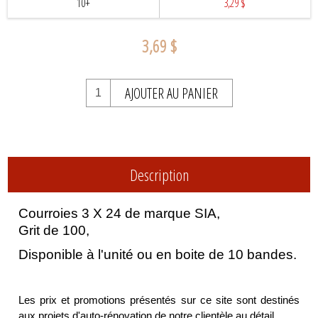
10+
3,29 $
3,69 $
AJOUTER AU PANIER
Description
Courroies 3 X 24 de marque SIA,
Grit de 100,
Disponible à l'unité ou en boite de 10 bandes.
Les prix et promotions présentés sur ce site sont destinés
aux projets d'auto-rénovation de notre clientèle au détail.