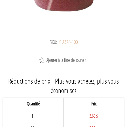
SKU:
SIA324-100
Ajouter à la liste de souhait
Réductions de prix - Plus vous achetez, plus vous
économisez
Quantité
Prix
1+
3,69 $