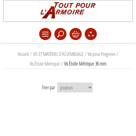
Accueil
/
VIS ET MATÉRIEL D'ASSEMBLAGE
/
Vis pour Poignées
/
Vis Étoile Métrique
/
Vis Étoile Métrique 38 mm
Trier par