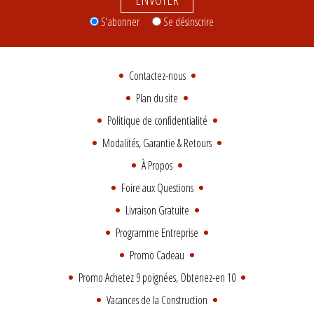
S'abonner
Se désinscrire
Contactez-nous
Plan du site
Politique de confidentialité
Modalités, Garantie & Retours
À Propos
Foire aux Questions
Livraison Gratuite
Programme Entreprise
Promo Cadeau
Promo Achetez 9 poignées, Obtenez-en 10
Vacances de la Construction