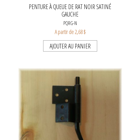
PENTURE À QUEUE DE RAT NOIR SATINÉ
GAUCHE
PQRG-N
A partir de 2,68 $
AJOUTER AU PANIER