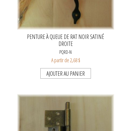
PENTURE À QUEUE DE RAT NOIR SATINÉ
DROITE
PQRD-N
A partir de 2,68 $
AJOUTER AU PANIER