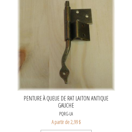
PENTURE À QUEUE DE RAT LAITON ANTIQUE
GAUCHE
PQRG-LA
A partir de 2,99 $