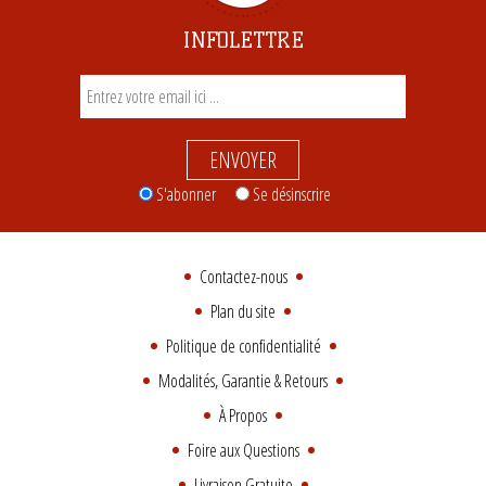
INFOLETTRE
ENVOYER
S'abonner
Se désinscrire
Contactez-nous
Plan du site
Politique de confidentialité
Modalités, Garantie & Retours
À Propos
Foire aux Questions
Livraison Gratuite