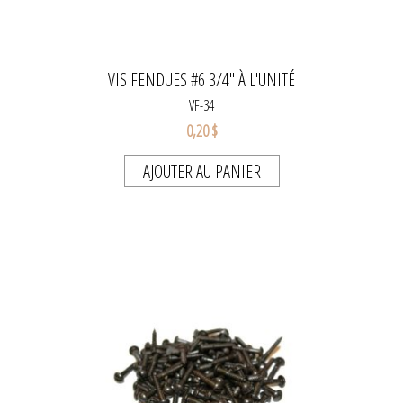
VIS FENDUES #6 3/4" À L'UNITÉ
VF-34
0,20 $
AJOUTER AU PANIER