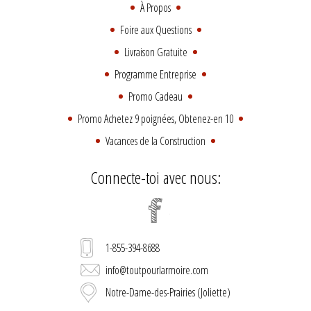
À Propos
Foire aux Questions
Livraison Gratuite
Programme Entreprise
Promo Cadeau
Promo Achetez 9 poignées, Obtenez-en 10
Vacances de la Construction
Connecte-toi avec nous:
1-855-394-8688
info@toutpourlarmoire.com
Notre-Dame-des-Prairies (Joliette)