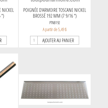
 NICKEL
POIGNÉE D'ARMOIRE TOSCANE NICKEL
 ")
BROSSÉ 192 MM (7 9/16 ")
PTNB192
A partir de 5,49 $
R
AJOUTER AU PANIER