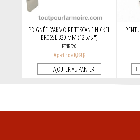
POIGNÉE D'ARMOIRE TOSCANE NICKEL
PENTU
BROSSÉ 320 MM (12 5/8 ")
PTNB320
A partir de 8,89 $
AJOUTER AU PANIER