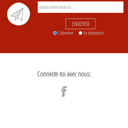
ENVOYER
S'abonner
Se désinscrire
Connecte-toi avec nous: