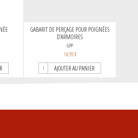
GNÉE
GABARIT DE PERÇAGE POUR POIGNÉES
D'ARMOIRES
GPP
14,99 $
R
AJOUTER AU PANIER