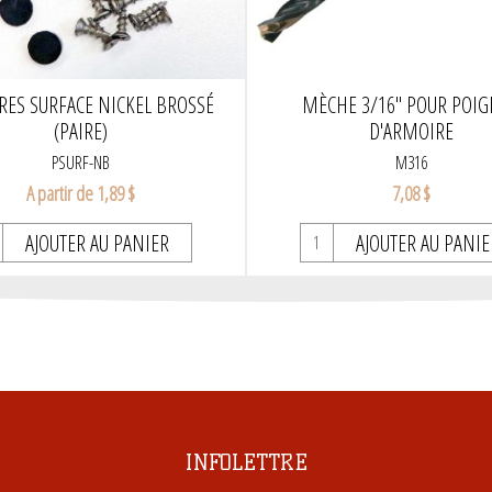
RES SURFACE NICKEL BROSSÉ
MÈCHE 3/16" POUR POI
(PAIRE)
D'ARMOIRE
PSURF-NB
M316
A partir de 1,89 $
7,08 $
AJOUTER AU PANIER
AJOUTER AU PANIE
INFOLETTRE