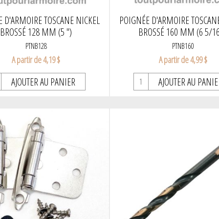
E D'ARMOIRE TOSCANE NICKEL
POIGNÉE D'ARMOIRE TOSCANE
BROSSÉ 128 MM (5 ")
BROSSÉ 160 MM (6 5/16
PTNB128
PTNB160
A partir de 4,19 $
A partir de 4,99 $
AJOUTER AU PANIER
AJOUTER AU PANIE