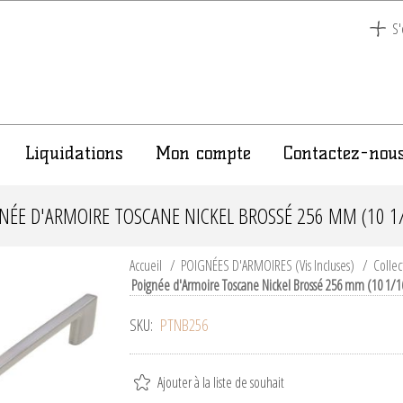
S'
Liquidations
Mon compte
Contactez-nou
NÉE D'ARMOIRE TOSCANE NICKEL BROSSÉ 256 MM (10 1/
Accueil
/
POIGNÉES D'ARMOIRES (Vis Incluses)
/
Collec
Poignée d'Armoire Toscane Nickel Brossé 256 mm (10 1/1
SKU:
PTNB256
Ajouter à la liste de souhait