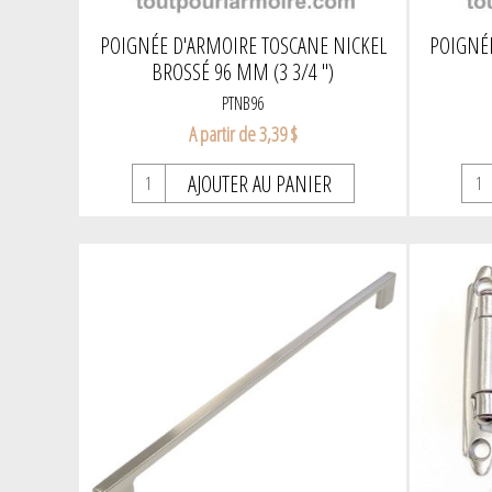
POIGNÉE D'ARMOIRE TOSCANE NICKEL
POIGNÉ
BROSSÉ 96 MM (3 3/4 ")
PTNB96
A partir de 3,39 $
AJOUTER AU PANIER