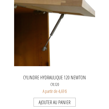
CYLINDRE HYDRAULIQUE 120 NEWTON
CYL120
A partir de 4,69 $
AJOUTER AU PANIER