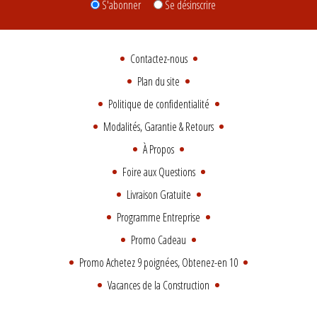
S'abonner
Se désinscrire
Contactez-nous
Plan du site
Politique de confidentialité
Modalités, Garantie & Retours
À Propos
Foire aux Questions
Livraison Gratuite
Programme Entreprise
Promo Cadeau
Promo Achetez 9 poignées, Obtenez-en 10
Vacances de la Construction