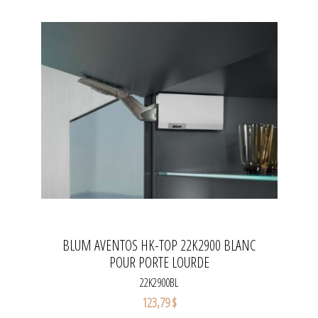
BLUM AVENTOS HK-TOP 22K2900 BLANC
POUR PORTE LOURDE
22K2900BL
123,79 $