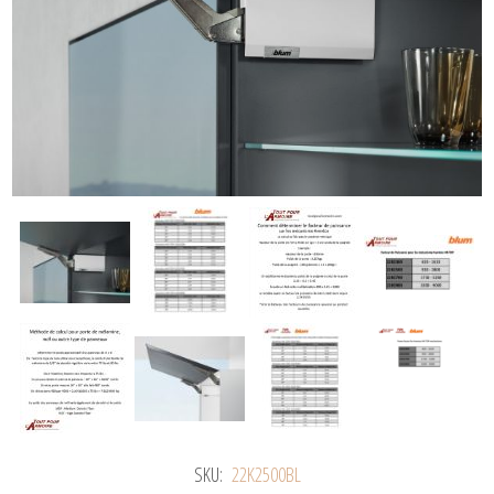
SKU:
22K2500BL