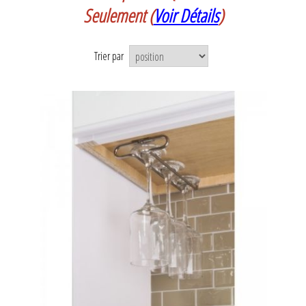
Seulement
(
Voir Détails
)
Trier par