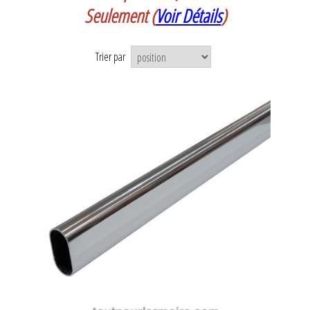
Seulement
(
Voir Détails
)
Trier par