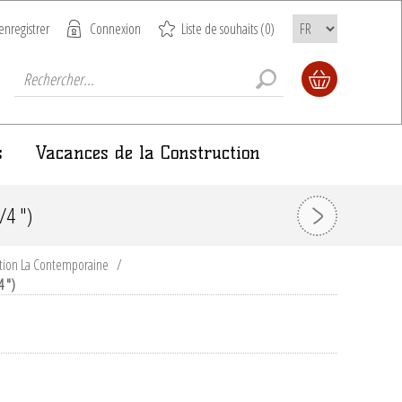
enregistrer
Connexion
Liste de souhaits
(0)
s
Vacances de la Construction
4 ")
ction La Contemporaine
/
 ")