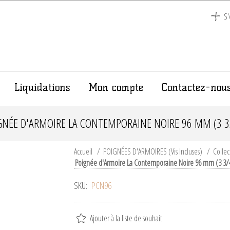
S'
Liquidations
Mon compte
Contactez-nou
GNÉE D'ARMOIRE LA CONTEMPORAINE NOIRE 96 MM (3 3/
Accueil
/
POIGNÉES D'ARMOIRES (Vis Incluses)
/
Colle
Poignée d'Armoire La Contemporaine Noire 96 mm (3 3/4
SKU:
PCN96
Ajouter à la liste de souhait