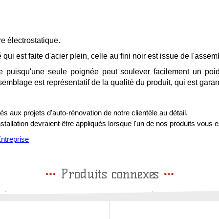
e électrostatique.
 qui est faite d'acier plein, celle au fini noir est issue de l'ass
de puisqu'une seule poignée peut soulever facilement un po
semblage est représentatif de la qualité du produit, qui est gara
s aux projets d'auto-rénovation de notre clientèle au détail.
installation devraient être appliqués lorsque l'un de nos produits vous e
treprise
Produits connexes