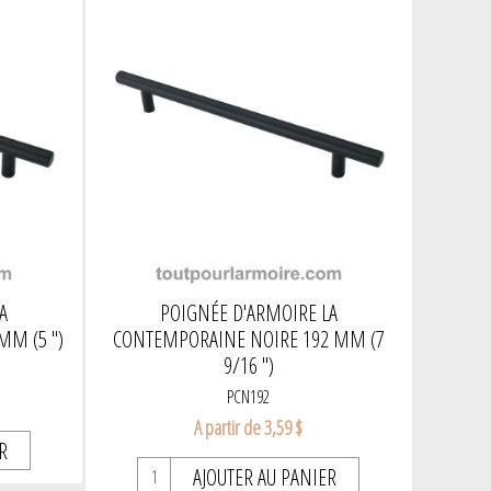
A
POIGNÉE D'ARMOIRE LA
MM (5 ")
CONTEMPORAINE NOIRE 192 MM (7
9/16 ")
PCN192
A partir de 3,59 $
R
AJOUTER AU PANIER