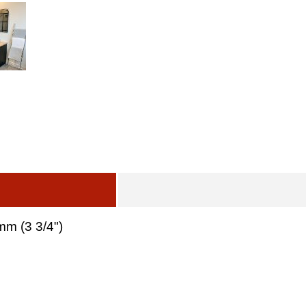
mm (3 3/4")