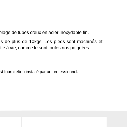
emblage de tubes creux en acier inoxydable fin.
ids de plus de 10kgs. Les pieds sont machinés et
ntie à vie, comme le sont toutes nos poignées.
st fourni et/ou installé par un professionnel.