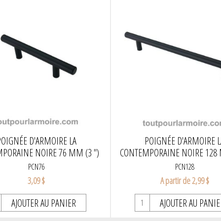
POIGNÉE D'ARMOIRE LA
POIGNÉE D'ARMOIRE L
PORAINE NOIRE 76 MM (3 ")
CONTEMPORAINE NOIRE 128 
PCN76
PCN128
3,09 $
A partir de 2,99 $
AJOUTER AU PANIER
AJOUTER AU PANIE