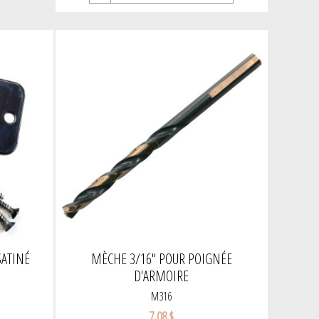
SATINÉ
MÈCHE 3/16" POUR POIGNÉE
D'ARMOIRE
M316
7,08 $