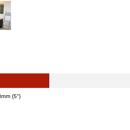
8mm (5")