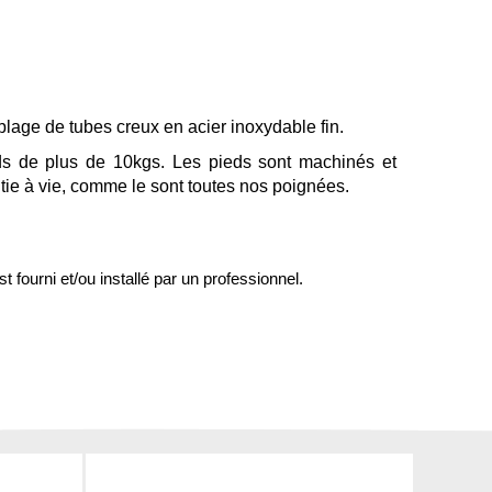
emblage de tubes creux en acier inoxydable fin.
ids de plus de 10kgs. Les pieds sont machinés et
ntie à vie, comme le sont toutes nos poignées.
st fourni et/ou installé par un professionnel.