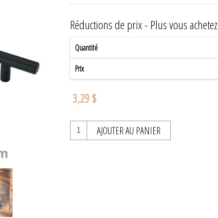
Réductions de prix - Plus vous achete
Quantité
Prix
3,29 $
AJOUTER AU PANIER