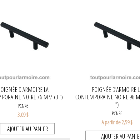
POIGNÉE D'ARMOIRE LA
POIGNÉE D'ARMOIRE L
PORAINE NOIRE 76 MM (3 ")
CONTEMPORAINE NOIRE 96 M
")
PCN76
PCN96
3,09 $
A partir de 2,59 $
AJOUTER AU PANIER
AJOUTER AU PANIE