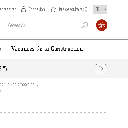
enregistrer
Connexion
Liste de souhaits
(0)
s
Vacances de la Construction
 ")
ction La Contemporaine
/
)