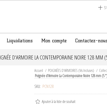
S'
Liquidations
Mon compte
Contactez-nou
IGNÉE D'ARMOIRE LA CONTEMPORAINE NOIRE 128 MM (5
Accueil
/
POIGNÉES D'ARMOIRES (Vis Incluses)
/
Colle
Poignée d'Armoire La Contemporaine Noire 128 mm (5 "
SKU:
PCN128
Ajouter à la liste de souhait