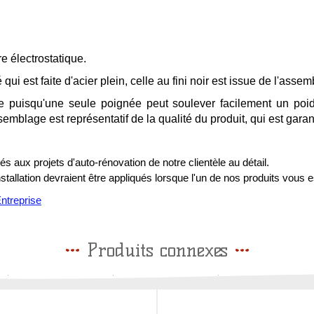
e électrostatique.
 qui est faite d'acier plein, celle au fini noir est issue de l'ass
de puisqu'une seule poignée peut soulever facilement un po
semblage est représentatif de la qualité du produit, qui est gara
s aux projets d'auto-rénovation de notre clientèle au détail.
installation devraient être appliqués lorsque l'un de nos produits vous e
treprise
Produits connexes