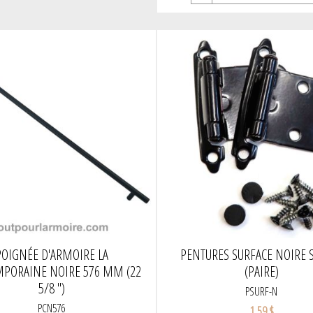
POIGNÉE D'ARMOIRE LA
PENTURES SURFACE NOIRE 
PORAINE NOIRE 576 MM (22
(PAIRE)
5/8 ")
PSURF-N
PCN576
1,59 $