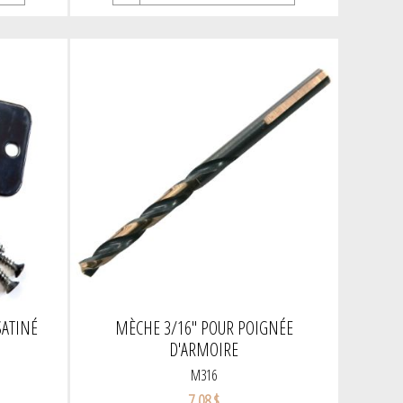
SATINÉ
MÈCHE 3/16" POUR POIGNÉE
D'ARMOIRE
M316
7,08 $