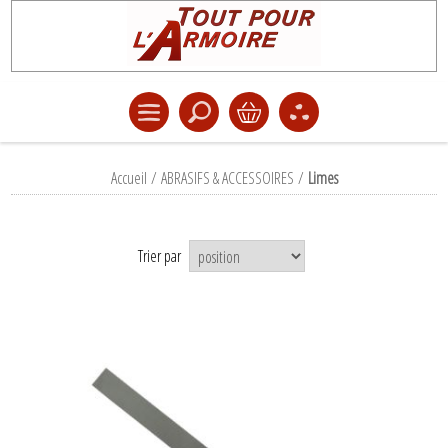
Accueil
/
ABRASIFS & ACCESSOIRES
/
Limes
Trier par