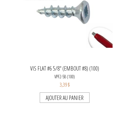
VIS FLAT #6 5/8" (EMBOUT #8) (100)
VPF2-58 (100)
3,39 $
AJOUTER AU PANIER