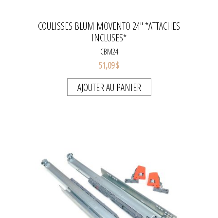
COULISSES BLUM MOVENTO 24'' *ATTACHES
INCLUSES*
CBM24
51,09 $
AJOUTER AU PANIER