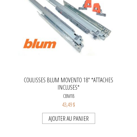
COULISSES BLUM MOVENTO 18'' *ATTACHES
INCLUSES*
CBM18
43,49 $
AJOUTER AU PANIER