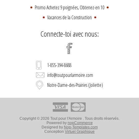
Promo Achetez 9 poignées, Obtenez-en 10
Vacances de la Construction
Connecte-toi avec nous:
1-855-394-8688
info@toutpourlarmoire.com
Notre-Dame-des-Prairies (Joliette)
Copyright © 2026 Tout pour l'Armoire . Tous droits réservés.
Powered by
nopCommerce
Designed by
Nop-Templates.com
Conception
Virtuel Graphique