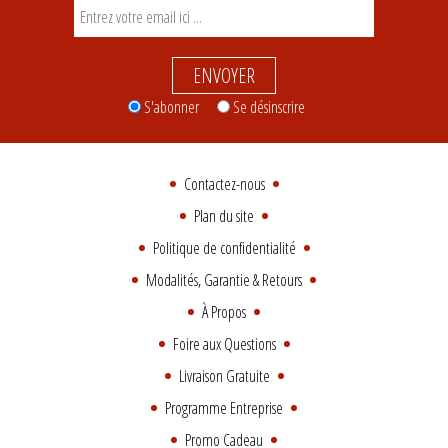
ENVOYER
S'abonner
Se désinscrire
Contactez-nous
Plan du site
Politique de confidentialité
Modalités, Garantie & Retours
À Propos
Foire aux Questions
Livraison Gratuite
Programme Entreprise
Promo Cadeau