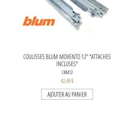
COULISSES BLUM MOVENTO 12'' *ATTACHES
INCLUSES*
CBM12
42,49 $
AJOUTER AU PANIER