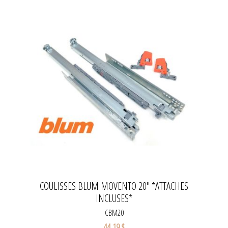
COULISSES BLUM MOVENTO 20'' *ATTACHES
INCLUSES*
CBM20
44,19 $