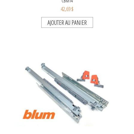
CBM14
42,69 $
AJOUTER AU PANIER