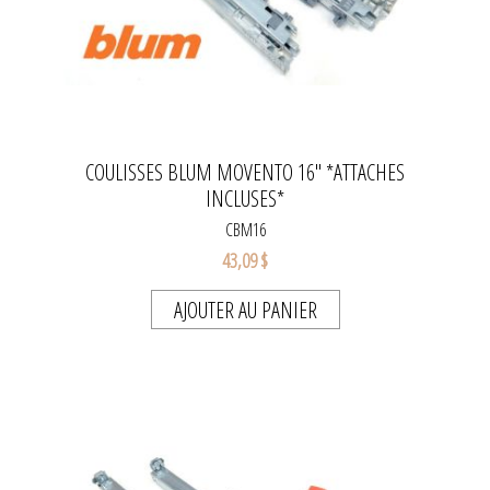
COULISSES BLUM MOVENTO 16'' *ATTACHES
INCLUSES*
CBM16
43,09 $
AJOUTER AU PANIER