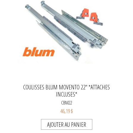
COULISSES BLUM MOVENTO 22'' *ATTACHES
INCLUSES*
CBM22
46,19 $
AJOUTER AU PANIER