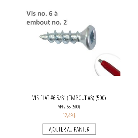
VIS FLAT #6 5/8" (EMBOUT #8) (500)
VPF2-58 (500)
12,49 $
AJOUTER AU PANIER