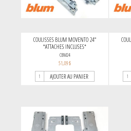
COULISSES BLUM MOVENTO 24''
COUL
*ATTACHES INCLUSES*
CBM24
51,09 $
AJOUTER AU PANIER