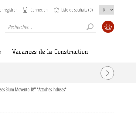
enregistrer
Connexion
Liste de souhaits
(0)
s
Vacances de la Construction
sses Blum Movento 18'' *Attaches Incluses*