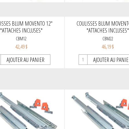
ISSES BLUM MOVENTO 12''
COULISSES BLUM MOVENTO
*ATTACHES INCLUSES*
*ATTACHES INCLUSES
CBM12
CBM22
42,49 $
46,19 $
AJOUTER AU PANIER
AJOUTER AU PANIE