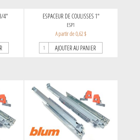
3/4"
ESPACEUR DE COULISSES 1"
ESP1
A partir de 0,62 $
R
AJOUTER AU PANIER