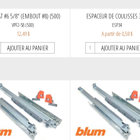
AT #6 5/8" (EMBOUT #8) (500)
ESPACEUR DE COULISSES 
VPF2-58 (500)
ESP34
12,49 $
A partir de 0,58 $
AJOUTER AU PANIER
AJOUTER AU PANIE