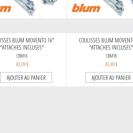
ISSES BLUM MOVENTO 16''
COULISSES BLUM MOVENTO
*ATTACHES INCLUSES*
*ATTACHES INCLUSES
CBM16
CBM18
43,09 $
43,49 $
AJOUTER AU PANIER
AJOUTER AU PANIER