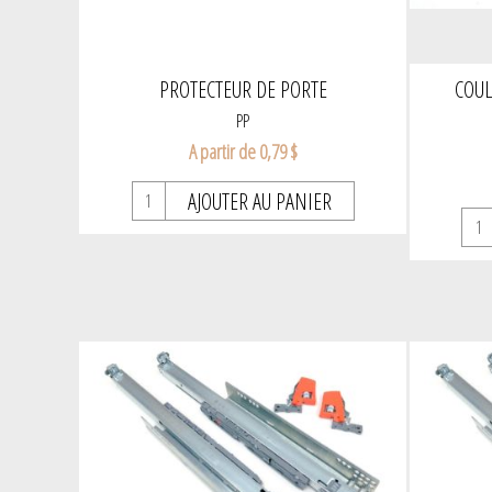
PROTECTEUR DE PORTE
COUL
PP
A partir de 0,79 $
AJOUTER AU PANIER