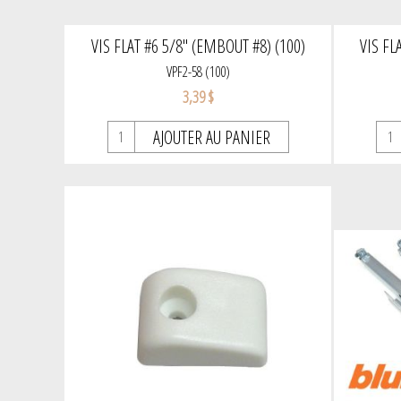
VIS FLAT #6 5/8" (EMBOUT #8) (100)
VIS FL
VPF2-58 (100)
3,39 $
AJOUTER AU PANIER