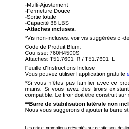
-Multi-Ajustement
-Fermeture Douce
-Sortie totale
-Capacité 88 LBS
-Attaches incluses.
*Vis non-incluses, voir vis suggérées ci-d
Code de Produit Blum:
Coulisse: 760H4500S
Attaches: T51.7601 R / T51.7601 L
Feuille d'Instructions Incluse
Vous pouvez utiliser l'application gratuite
*Si vous n'êtes pas familier avec ce pr
mains. Si vous avez des tiroirs existan
compatible. Le tiroir doit être construit s
**Barre de stabilisation latérale non inc
Nous vous suggérons d'ajouter la barre stabi
Les prix et promotions présentés sur ce site sont destiné