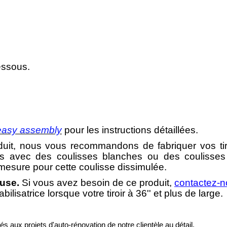
essous.
easy assembly
pour les instructions détaillées.
oduit, nous vous recommandons de fabriquer vos tir
ts avec des coulisses blanches ou des coulisses 
ur mesure pour cette coulisse dissimulée.
luse.
Si vous avez besoin de ce produit,
contactez-
lisatrice lorsque votre tiroir à 36'' et plus de large.
s aux projets d'auto-rénovation de notre clientèle au détail.