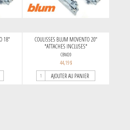
 18''
COULISSES BLUM MOVENTO 20''
*
*ATTACHES INCLUSES*
CBM20
44,19 $
AJOUTER AU PANIER