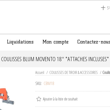
S'
Liquidations
Mon compte
Contactez-nou
COULISSES BLUM MOVENTO 18'' *ATTACHES INCLUSES*
Accueil
/
COULISSES DE TIROIR & ACCESSOIRES
/
Couli
SKU:
CBM18
Ajouter à la liste de souhait