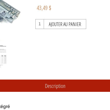
43,49 $
AJOUTER AU PANIER
Description
tégré