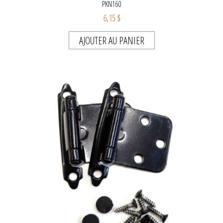
PKN160
6,15 $
AJOUTER AU PANIER