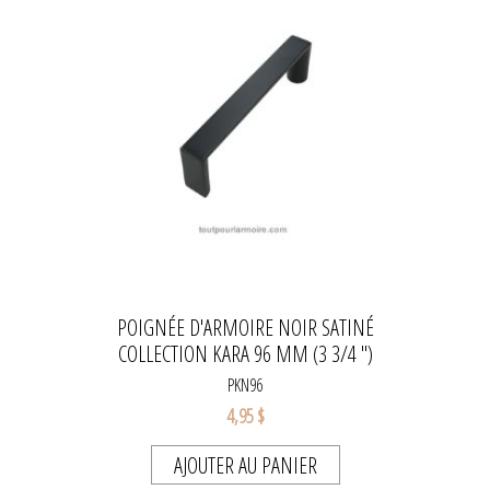
POIGNÉE D'ARMOIRE NOIR SATINÉ
COLLECTION KARA 96 MM (3 3/4 ")
PKN96
4,95 $
AJOUTER AU PANIER