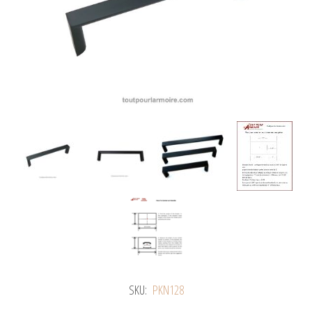
SKU:
PKN128