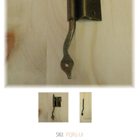
SKU:
PQRG-LA