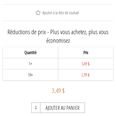
Ajouter à la liste de souhait
Réductions de prix - Plus vous achetez, plus vous
économisez
Quantité
Prix
1+
3,49 $
10+
2,99 $
3,49 $
AJOUTER AU PANIER