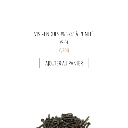
VIS FENDUES #6 3/4" À L'UNITÉ
VF-34
0,20 $
AJOUTER AU PANIER