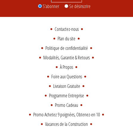
S'abonner
Se désinscrire
Contactez-nous
Plan du site
Politique de confidentialité
Modalités, Garantie & Retours
À Propos
Foire aux Questions
Livraison Gratuite
Programme Entreprise
Promo Cadeau
Promo Achetez 9 poignées, Obtenez-en 10
Vacances de la Construction