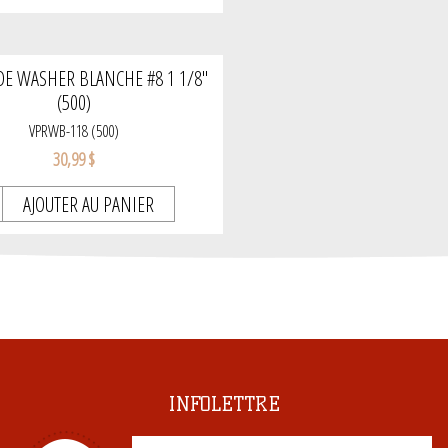
DE WASHER BLANCHE #8 1 1/8"
(500)
VPRWB-118 (500)
30,99 $
AJOUTER AU PANIER
INFOLETTRE