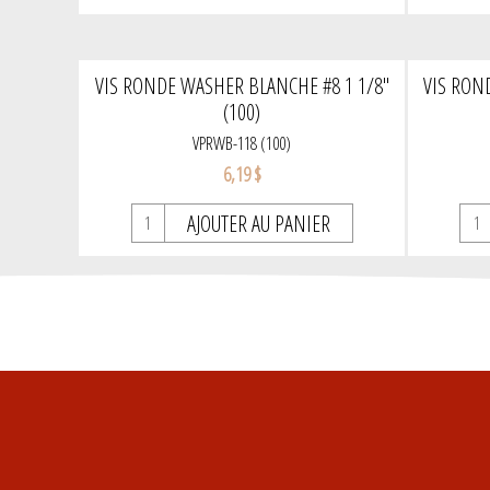
VIS RONDE WASHER BLANCHE #8 1 1/8"
VIS RON
(100)
VPRWB-118 (100)
6,19 $
AJOUTER AU PANIER