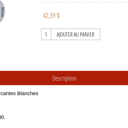
42,39 $
AJOUTER AU PANIER
Description
ercantes Blanches
00.