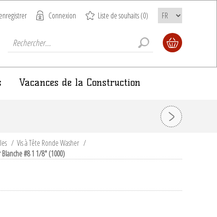
enregistrer
Connexion
Liste de souhaits
(0)
s
Vacances de la Construction
ules
/
Vis à Tête Ronde Washer
/
 Blanche #8 1 1/8" (1000)