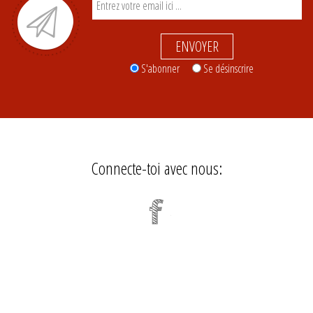
ENVOYER
S'abonner
Se désinscrire
Connecte-toi avec nous: