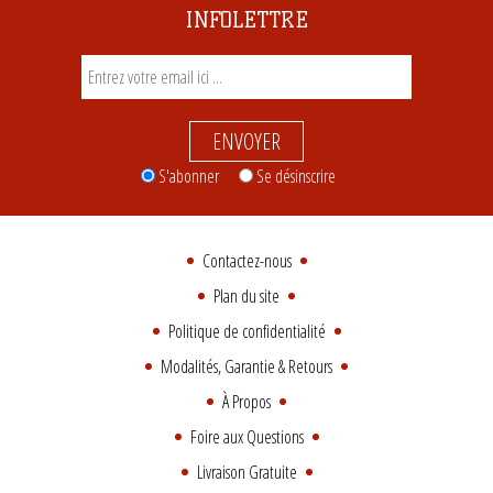
INFOLETTRE
ENVOYER
S'abonner
Se désinscrire
Contactez-nous
Plan du site
Politique de confidentialité
Modalités, Garantie & Retours
À Propos
Foire aux Questions
Livraison Gratuite