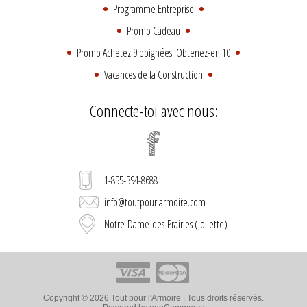
Programme Entreprise
Promo Cadeau
Promo Achetez 9 poignées, Obtenez-en 10
Vacances de la Construction
Connecte-toi avec nous:
1-855-394-8688
info@toutpourlarmoire.com
Notre-Dame-des-Prairies (Joliette)
Copyright © 2026 Tout pour l'Armoire . Tous droits réservés.