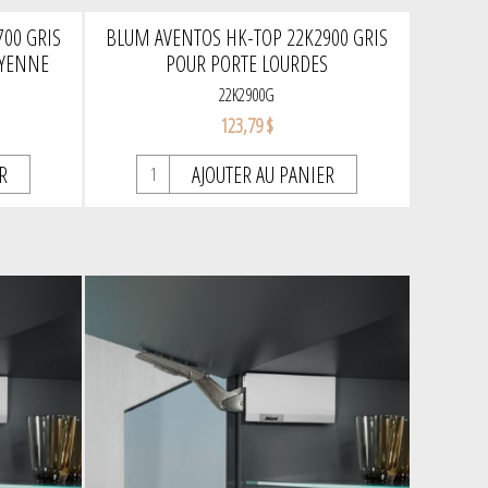
00 GRIS
BLUM AVENTOS HK-TOP 22K2900 GRIS
OYENNE
POUR PORTE LOURDES
22K2900G
123,79 $
R
AJOUTER AU PANIER