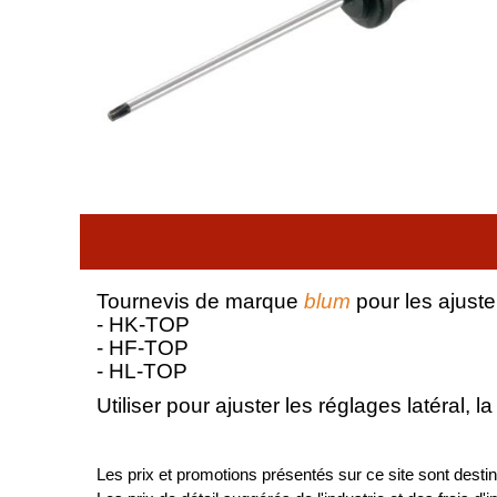
Tournevis de marque
blum
pour les ajust
- HK-TOP
- HF-TOP
- HL-TOP
Utiliser pour ajuster les réglages latéral,
Les prix et promotions présentés sur ce site sont destiné