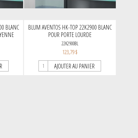
00 BLANC
BLUM AVENTOS HK-TOP 22K2900 BLANC
OYENNE
POUR PORTE LOURDE
22K2900BL
123,79 $
R
AJOUTER AU PANIER