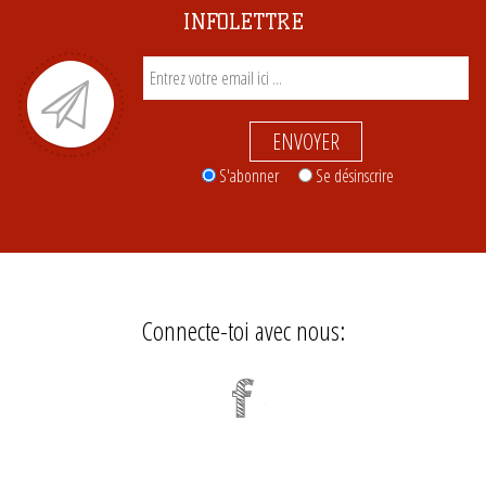
INFOLETTRE
ENVOYER
S'abonner
Se désinscrire
Connecte-toi avec nous: