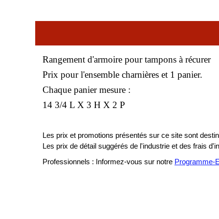
Rangement d'armoire pour tampons à récurer
Prix pour l'ensemble charnières et 1 panier.
Chaque panier mesure :
14 3/4 L X 3 H X 2 P
Les prix et promotions présentés sur ce site sont destiné
Les prix de détail suggérés de l'industrie et des frais d'
Professionnels : Informez-vous sur notre
Programme-En