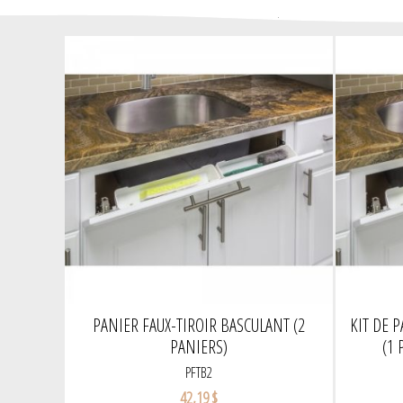
PANIER FAUX-TIROIR BASCULANT (2
KIT DE 
PANIERS)
(1 
PFTB2
42,19 $