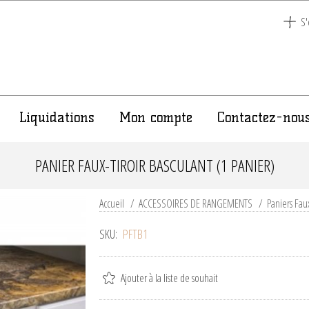
S'
Liquidations
Mon compte
Contactez-nou
PANIER FAUX-TIROIR BASCULANT (1 PANIER)
Accueil
/
ACCESSOIRES DE RANGEMENTS
/
Paniers Faux
SKU:
PFTB1
Ajouter à la liste de souhait