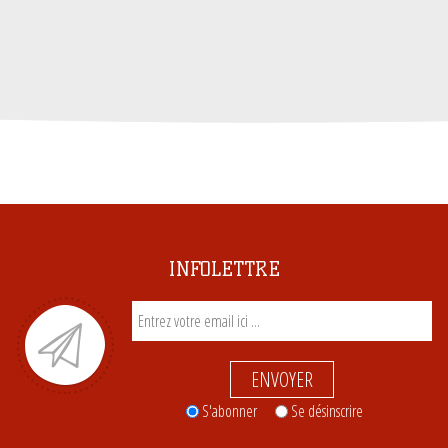
INFOLETTRE
ENVOYER
S'abonner
Se désinscrire