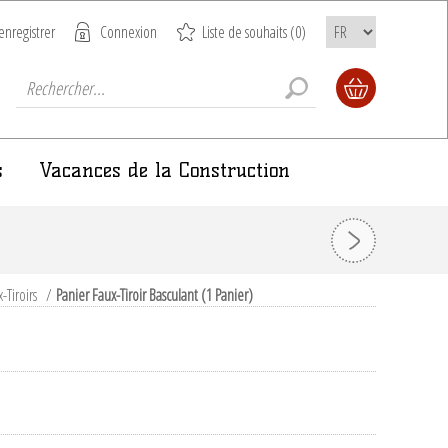
enregistrer
Connexion
Liste de souhaits
(0)
s
Vacances de la Construction
-Tiroirs
/
Panier Faux-Tiroir Basculant (1 Panier)