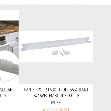
ASCULANT
PANIER POUR FAUX-TIROIR BASCULANT
EURS
34'' AVEC EMBOUT ET COLLE
PAFTB34
A partir de 34,29 $