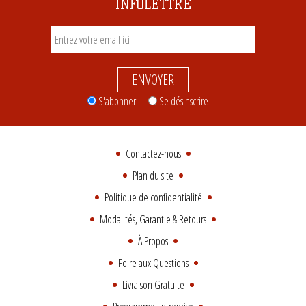
INFOLETTRE
ENVOYER
S'abonner
Se désinscrire
Contactez-nous
Plan du site
Politique de confidentialité
Modalités, Garantie & Retours
À Propos
Foire aux Questions
Livraison Gratuite