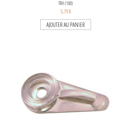
TRV (100)
5,79 $
AJOUTER AU PANIER