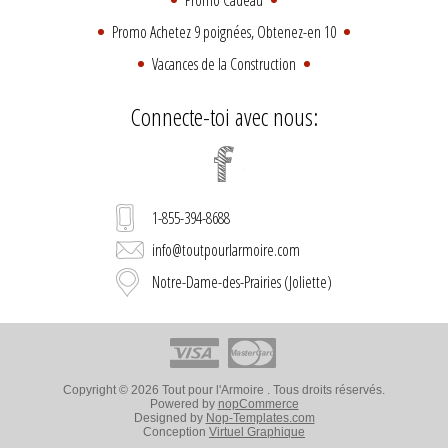
Promo Achetez 9 poignées, Obtenez-en 10
Vacances de la Construction
Connecte-toi avec nous:
1-855-394-8688
info@toutpourlarmoire.com
Notre-Dame-des-Prairies (Joliette)
Copyright © 2026 Tout pour l'Armoire . Tous droits réservés.
Powered by
nopCommerce
Designed by
Nop-Templates.com
Conception
Virtuel Graphique