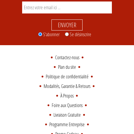
ENVOYER
S'abonner
Se désinscrire
Contactez-nous
Plan du site
Politique de confidentialité
Modalités, Garantie & Retours
À Propos
Foire aux Questions
Livraison Gratuite
Programme Entreprise
Promo Cadeau