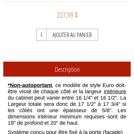
227,99 $
AJOUTER AU PANIER
Description
*Non-autoportant
, ce modèle de style Euro doit-
être vissé de chaque côté et la largeur
intérieure
du cabinet peut varier entre 16 1/4" et 16 1/2". La
Largeur totale sera donc de 17 1/2" à 17 3/4" si
les côtés ont une épaisseur de 5/8". Les
dimensions intérieur minimum requises sont de
19" de profond et 20" de haut.
Système conçu pour être fixé à la porte (façade)