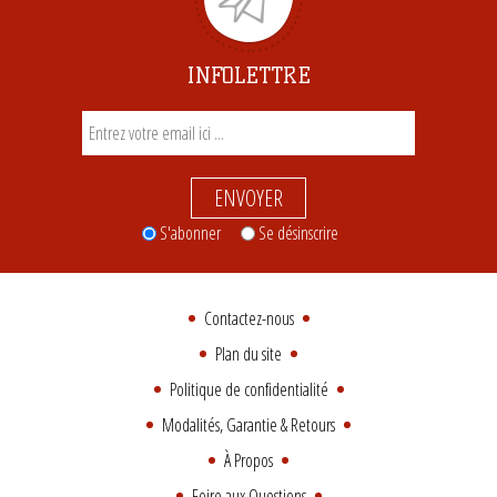
INFOLETTRE
ENVOYER
S'abonner
Se désinscrire
Contactez-nous
Plan du site
Politique de confidentialité
Modalités, Garantie & Retours
À Propos
Foire aux Questions