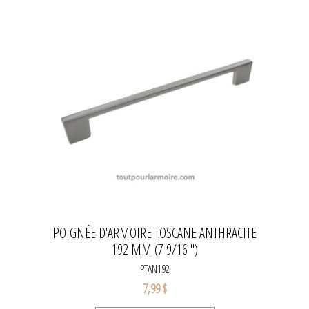
POIGNÉE D'ARMOIRE TOSCANE ANTHRACITE
192 MM (7 9/16 '')
PTAN192
7,99 $