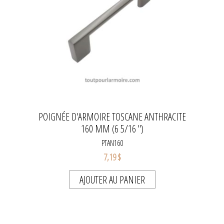
POIGNÉE D'ARMOIRE TOSCANE ANTHRACITE
160 MM (6 5/16 '')
PTAN160
7,19 $
AJOUTER AU PANIER