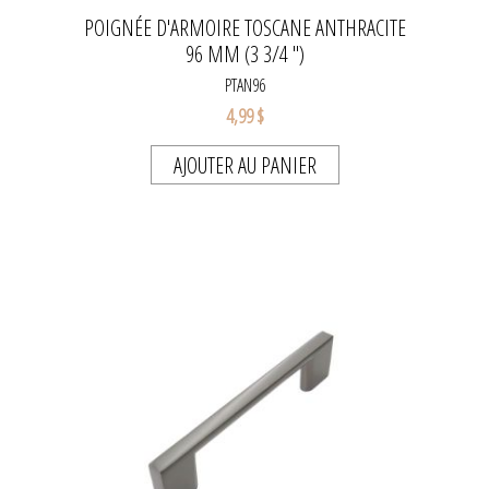
POIGNÉE D'ARMOIRE TOSCANE ANTHRACITE
96 MM (3 3/4 '')
PTAN96
4,99 $
AJOUTER AU PANIER