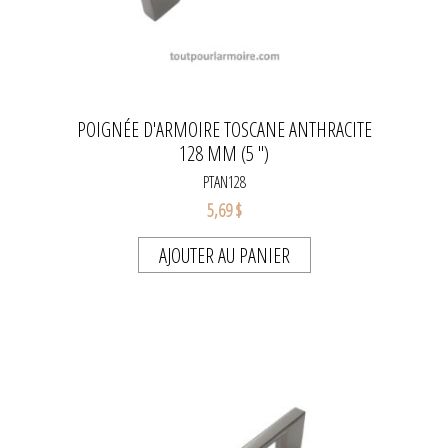
POIGNÉE D'ARMOIRE TOSCANE ANTHRACITE
128 MM (5 '')
PTAN128
5,69 $
AJOUTER AU PANIER