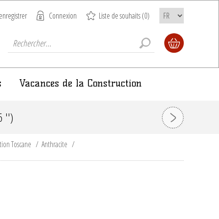
enregistrer
Connexion
Liste de souhaits
(0)
s
Vacances de la Construction
'')
tion Toscane
/
Anthracite
/