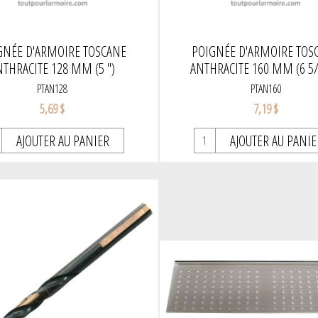
GNÉE D'ARMOIRE TOSCANE
POIGNÉE D'ARMOIRE TOS
THRACITE 128 MM (5 '')
ANTHRACITE 160 MM (6 5/1
PTAN128
PTAN160
5,69 $
7,19 $
AJOUTER AU PANIER
AJOUTER AU PANIE