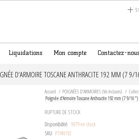
S'
Liquidations
Mon compte
Contactez-nou
IGNÉE D'ARMOIRE TOSCANE ANTHRACITE 192 MM (7 9/16 
Accueil
/
POIGNÉES D'ARMOIRES (Vis Incluses)
/
Collec
Poignée d'Armoire Toscane Anthracite 192 mm (7 9/16 '')
RUPTURE DE STOCK
Disponibilité:
9979 en stock
SKU:
PTAN192