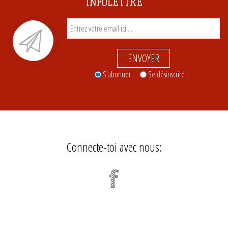
INFOLETTRE
ENVOYER
S'abonner
Se désinscrire
Connecte-toi avec nous: