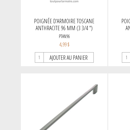
POIGNÉE D'ARMOIRE TOSCANE
POI
ANTHRACITE 96 MM (3 3/4 '')
AN
PTAN96
4,99 $
AJOUTER AU PANIER