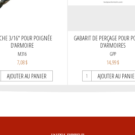
HE 3/16" POUR POIGNÉE
GABARIT DE PERÇAGE POUR P
D'ARMOIRE
D'ARMOIRES
M316
GPP
7,08 $
14,99 $
AJOUTER AU PANIER
AJOUTER AU PANIE