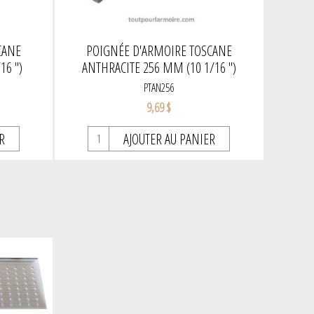
CANE
POIGNÉE D'ARMOIRE TOSCANE
6 '')
ANTHRACITE 256 MM (10 1/16 '')
PTAN256
9,69 $
R
AJOUTER AU PANIER