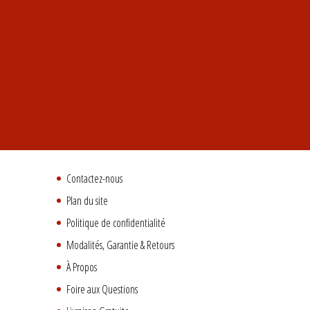
Contactez-nous
Plan du site
Politique de confidentialité
Modalités, Garantie & Retours
À Propos
Foire aux Questions