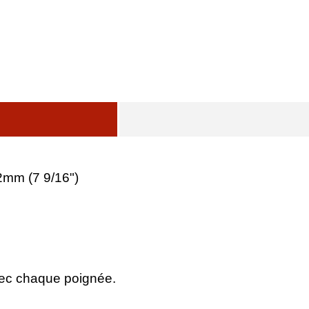
2mm (7 9/16")
avec chaque poignée.