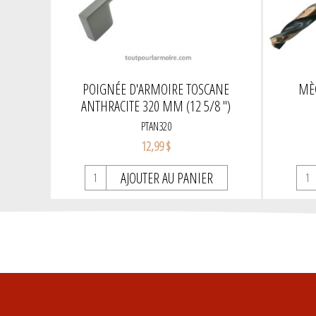
POIGNÉE D'ARMOIRE TOSCANE
MÈC
ANTHRACITE 320 MM (12 5/8 '')
PTAN320
12,99 $
AJOUTER AU PANIER