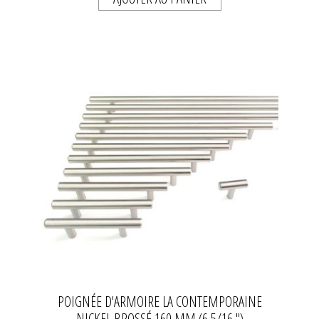
POIGNÉE D'ARMOIRE LA CONTEMPORAINE
NICKEL BROSSÉ 160 MM (6 5/16 ")