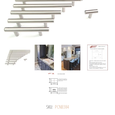
SKU:
PCNB384