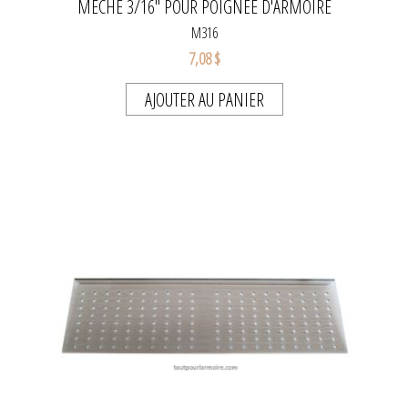
MÈCHE 3/16" POUR POIGNÉE D'ARMOIRE
M316
7,08 $
AJOUTER AU PANIER