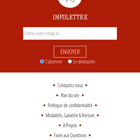
INFOLETTRE
ENVOYER
S'abonner
Se désinscrire
Contactez-nous
Plan du site
Politique de confidentialité
Modalités, Garantie & Retours
À Propos
Foire aux Questions