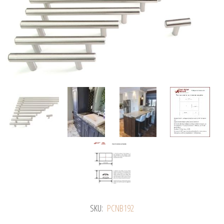
SKU:
PCNB192