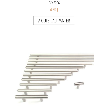
PCNB256
4,89 $
AJOUTER AU PANIER