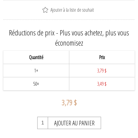
Ajouter à la liste de souhait
Réductions de prix - Plus vous achetez, plus vous
économisez
Quantité
Prix
1+
3,79 $
50+
3,49 $
3,79 $
AJOUTER AU PANIER