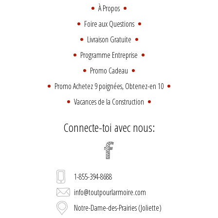
À Propos
Foire aux Questions
Livraison Gratuite
Programme Entreprise
Promo Cadeau
Promo Achetez 9 poignées, Obtenez-en 10
Vacances de la Construction
Connecte-toi avec nous:
1-855-394-8688
info@toutpourlarmoire.com
Notre-Dame-des-Prairies (Joliette)