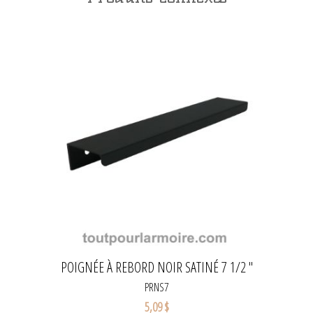
POIGNÉE À REBORD NOIR SATINÉ 7 1/2 "
PRNS7
5,09 $