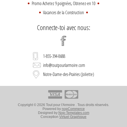
Promo Achetez 9 poignées, Obtenez-en 10
Vacances de la Construction
Connecte-toi avec nous:
1-855-394-8688
info@toutpourlarmoire.com
Notre-Dame-des-Prairies (Joliette)
Copyright © 2026 Tout pour l'Armoire . Tous droits réservés.
Powered by
nopCommerce
Designed by
Nop-Templates.com
Conception
Virtuel Graphique