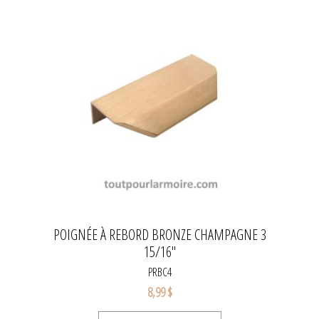
POIGNÉE À REBORD BRONZE CHAMPAGNE 3
15/16''
PRBC4
8,99 $