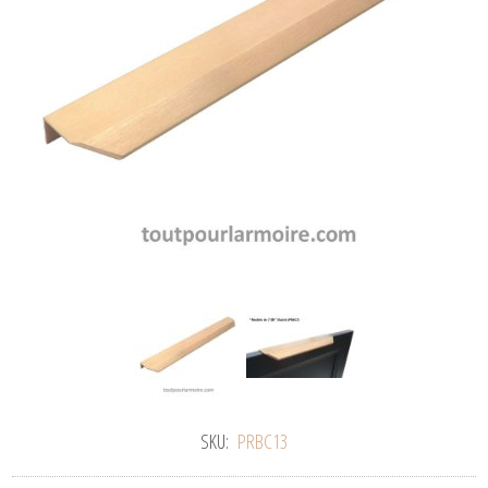
SKU:
PRBC13