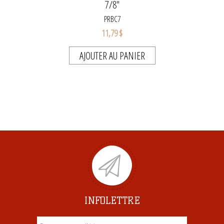
7/8''
PRBC7
11,79 $
AJOUTER AU PANIER
INFOLETTRE