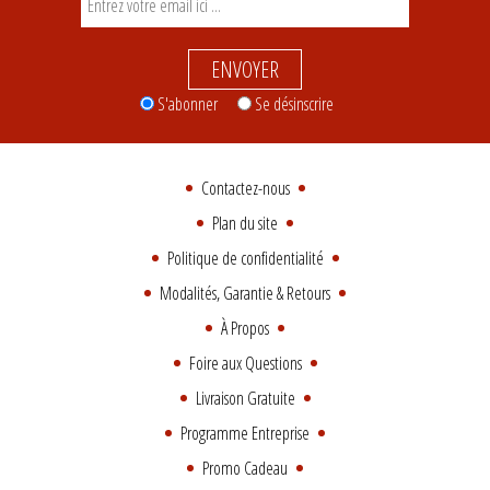
ENVOYER
S'abonner
Se désinscrire
Contactez-nous
Plan du site
Politique de confidentialité
Modalités, Garantie & Retours
À Propos
Foire aux Questions
Livraison Gratuite
Programme Entreprise
Promo Cadeau