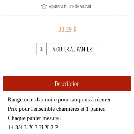
Ajouter à la liste de souhait
30,29 $
AJOUTER AU PANIER
Description
Rangement d'armoire pour tampons à récurer
Prix pour l'ensemble charnières et 1 panier.
Chaque panier mesure :
14 3/4 L X 3 H X 2 P