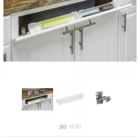
SKU:
PFTB1