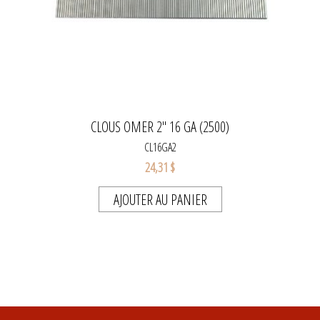
CLOUS OMER 2" 16 GA (2500)
CL16GA2
24,31 $
AJOUTER AU PANIER