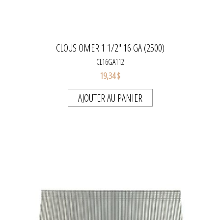
CLOUS OMER 1 1/2" 16 GA (2500)
CL16GA112
19,34 $
AJOUTER AU PANIER