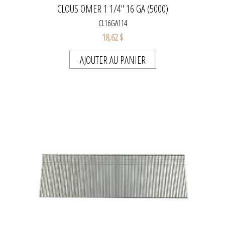
CLOUS OMER 1 1/4" 16 GA (5000)
CL16GA114
18,62 $
AJOUTER AU PANIER