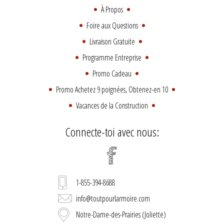
À Propos
Foire aux Questions
Livraison Gratuite
Programme Entreprise
Promo Cadeau
Promo Achetez 9 poignées, Obtenez-en 10
Vacances de la Construction
Connecte-toi avec nous:
1-855-394-8688
info@toutpourlarmoire.com
Notre-Dame-des-Prairies (Joliette)