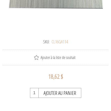
SKU:
CL16GA114
Ajouter à la liste de souhait
18,62 $
AJOUTER AU PANIER