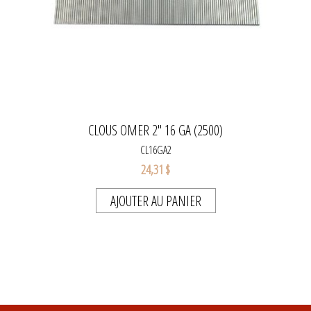
CLOUS OMER 2" 16 GA (2500)
CL16GA2
24,31 $
AJOUTER AU PANIER