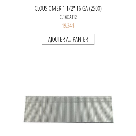
CLOUS OMER 1 1/2" 16 GA (2500)
CL16GA112
19,34 $
AJOUTER AU PANIER