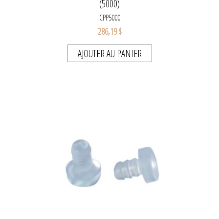
(5000)
CPP5000
286,19 $
AJOUTER AU PANIER