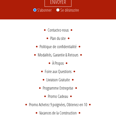
ENVOYER
S'abonner
Se désinscrire
Contactez-nous
Plan du site
Politique de confidentialité
Modalités, Garantie & Retours
À Propos
Foire aux Questions
Livraison Gratuite
Programme Entreprise
Promo Cadeau
Promo Achetez 9 poignées, Obtenez-en 10
Vacances de la Construction