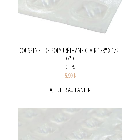
COUSSINET DE POLYURÉTHANE CLAIR 1/8" X 1/2"
(75)
CPP75
5,99 $
AJOUTER AU PANIER