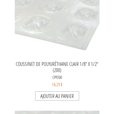
COUSSINET DE POLYURÉTHANE CLAIR 1/8" X 1/2"
(200)
CPP200
14,29 $
AJOUTER AU PANIER