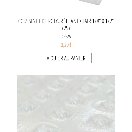
COUSSINET DE POLYURÉTHANE CLAIR 1/8" X 1/2"
(25)
CPP25
3,29 $
AJOUTER AU PANIER