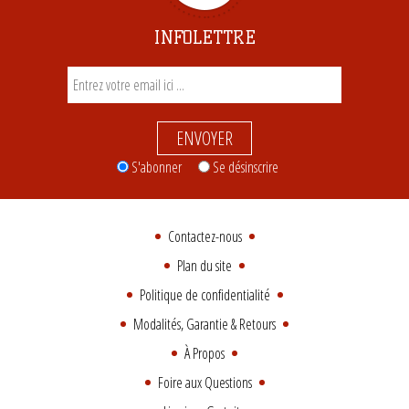
INFOLETTRE
ENVOYER
S'abonner
Se désinscrire
Contactez-nous
Plan du site
Politique de confidentialité
Modalités, Garantie & Retours
À Propos
Foire aux Questions