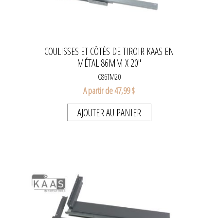
COULISSES ET CÔTÉS DE TIROIR KAAS EN
MÉTAL 86MM X 20''
C86TM20
A partir de 47,99 $
AJOUTER AU PANIER