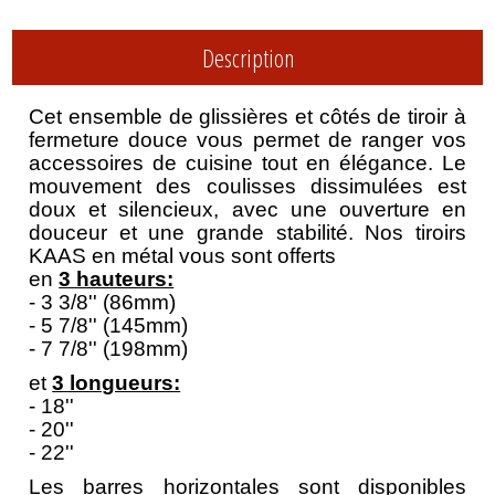
Description
C
et ensemble de glissières et côtés de tiroir à
fermeture douce vous permet de ranger vos
accessoires de cuisine tout en élégance. Le
mouvement des coulisses dissimulées est
doux et silencieux, avec une ouverture en
douceur et une grande stabilité. Nos tiroirs
KAAS en métal vous sont offerts
en
3 hauteurs:
- 3 3/8'' (86mm)
- 5 7/8'' (145mm)
- 7 7/8'' (198mm)
et
3 longueurs:
- 18''
- 20''
- 22''
Les barres horizontales sont disponibles