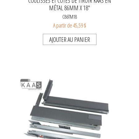
COULISSES ET CÔTÉS DE TIROIR KAAS EN
MÉTAL 86MM X 18''
C86TM18
A partir de 45,59 $
AJOUTER AU PANIER