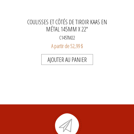
COULISSES ET CÔTÉS DE TIROIR KAAS EN
MÉTAL 145MM X 22''
C145TM22
A partir de 52,99 $
AJOUTER AU PANIER