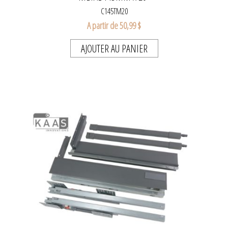
C145TM20
A partir de 50,99 $
AJOUTER AU PANIER