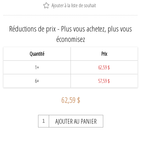
Ajouter à la liste de souhait
Réductions de prix - Plus vous achetez, plus vous
économisez
Quantité
Prix
1+
62,59 $
6+
57,59 $
62,59 $
AJOUTER AU PANIER