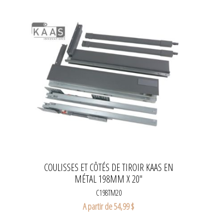
COULISSES ET CÔTÉS DE TIROIR KAAS EN
MÉTAL 198MM X 20''
C198TM20
A partir de 54,99 $