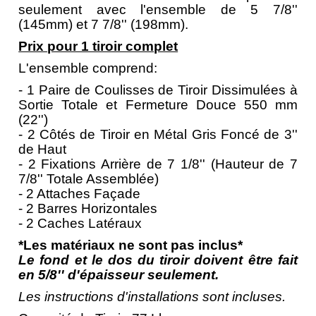
seulement avec l'ensemble de 5 7/8''
(145mm) et 7 7/8'' (198mm).
Prix pour 1 tiroir complet
L'ensemble comprend:
- 1 Paire de Coulisses de Tiroir Dissimulées à
Sortie Totale et Fermeture Douce 550 mm
(22'')
- 2 Côtés de Tiroir en Métal Gris Foncé de 3''
de Haut
- 2 Fixations Arrière de 7 1/8'' (Hauteur de 7
7/8'' Totale Assemblée)
- 2 Attaches Façade
- 2 Barres Horizontales
- 2 Caches Latéraux
*Les matériaux ne sont pas inclus*
Le fond et le dos du tiroir doivent être fait
en 5/8'' d'épaisseur seulement.
Les instructions d'installations sont incluses.