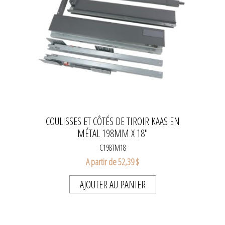
COULISSES ET CÔTÉS DE TIROIR KAAS EN
MÉTAL 198MM X 18''
C198TM18
A partir de 52,39 $
AJOUTER AU PANIER