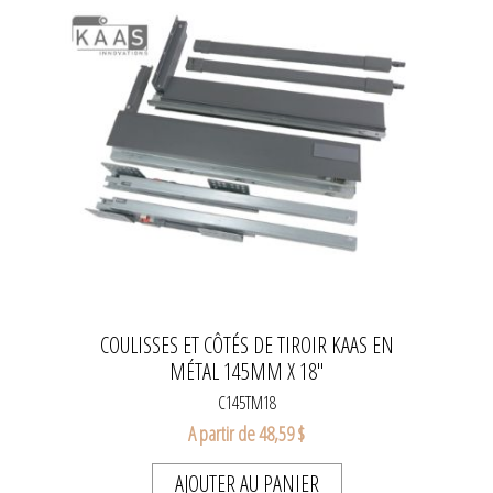
COULISSES ET CÔTÉS DE TIROIR KAAS EN
MÉTAL 145MM X 18''
C145TM18
A partir de 48,59 $
AJOUTER AU PANIER