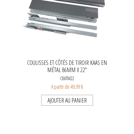
COULISSES ET CÔTÉS DE TIROIR KAAS EN
MÉTAL 86MM X 22''
C86TM22
A partir de 49,99 $
AJOUTER AU PANIER