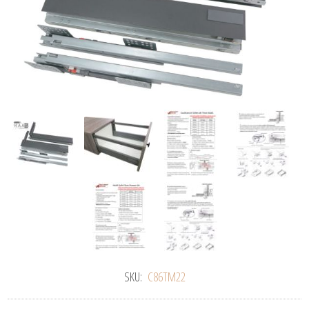
SKU:
C86TM22