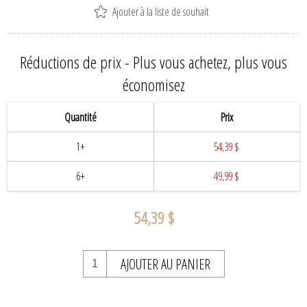
Ajouter à la liste de souhait
Réductions de prix - Plus vous achetez, plus vous
économisez
Quantité
Prix
1+
54,39 $
6+
49,99 $
54,39 $
AJOUTER AU PANIER