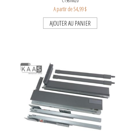
C198TM20
A partir de 54,99 $
AJOUTER AU PANIER