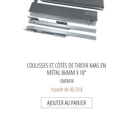
COULISSES ET CÔTÉS DE TIROIR KAAS EN
MÉTAL 86MM X 18''
C86TM18
A partir de 45,59 $
AJOUTER AU PANIER