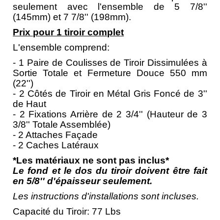
seulement avec l'ensemble de 5 7/8''
(145mm) et 7 7/8'' (198mm).
Prix pour 1 tiroir complet
L'ensemble comprend:
- 1 Paire de Coulisses de Tiroir Dissimulées à
Sortie Totale et Fermeture Douce 550 mm
(22'')
- 2 Côtés de Tiroir en Métal Gris Foncé de 3''
de Haut
- 2 Fixations Arrière de 2 3/4'' (Hauteur de 3
3/8'' Totale Assemblée)
- 2 Attaches Façade
- 2 Caches Latéraux
*Les matériaux ne sont pas inclus*
Le fond et le dos du tiroir doivent être fait
en 5/8'' d'épaisseur seulement.
Les instructions d'installations sont incluses.
Capacité du Tiroir: 77 Lbs