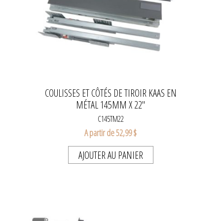
COULISSES ET CÔTÉS DE TIROIR KAAS EN
MÉTAL 145MM X 22''
C145TM22
A partir de 52,99 $
AJOUTER AU PANIER