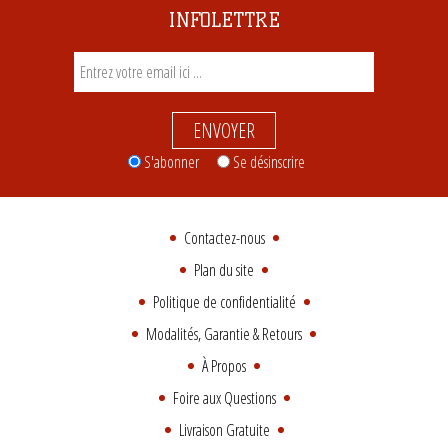
INFOLETTRE
ENVOYER
S'abonner
Se désinscrire
Contactez-nous
Plan du site
Politique de confidentialité
Modalités, Garantie & Retours
À Propos
Foire aux Questions
Livraison Gratuite