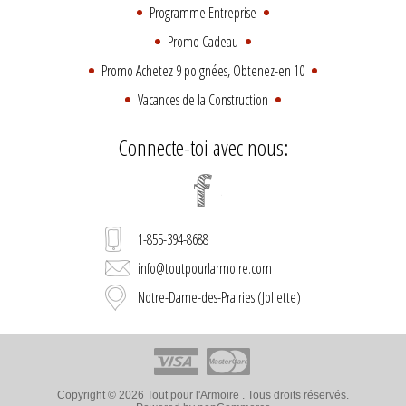
Programme Entreprise
Promo Cadeau
Promo Achetez 9 poignées, Obtenez-en 10
Vacances de la Construction
Connecte-toi avec nous:
1-855-394-8688
info@toutpourlarmoire.com
Notre-Dame-des-Prairies (Joliette)
Copyright © 2026 Tout pour l'Armoire . Tous droits réservés.