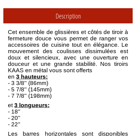
Description
C
et ensemble de glissières et côtés de tiroir à
fermeture douce vous permet de ranger vos
accessoires de cuisine tout en élégance. Le
mouvement des coulisses dissimulées est
doux et silencieux, avec une ouverture en
douceur et une grande stabilité. Nos tiroirs
KAAS en métal vous sont offerts
en
3 hauteurs:
- 3 3/8'' (86mm)
- 5 7/8'' (145mm)
- 7 7/8'' (198mm)
et
3 longueurs:
- 18''
- 20''
- 22''
Les barres horizontales sont disponibles