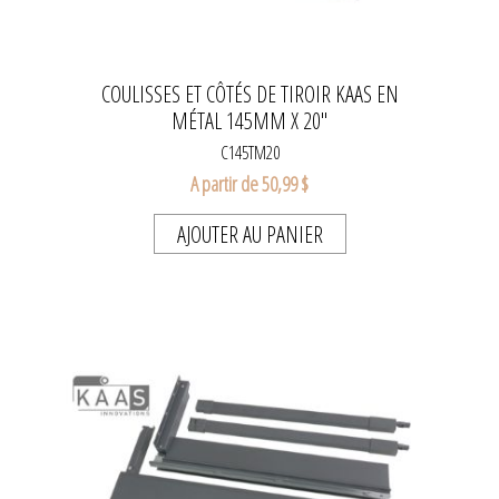
COULISSES ET CÔTÉS DE TIROIR KAAS EN
MÉTAL 145MM X 20''
C145TM20
A partir de 50,99 $
AJOUTER AU PANIER