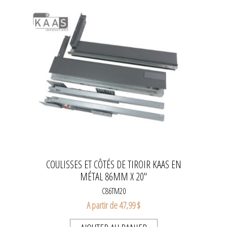
COULISSES ET CÔTÉS DE TIROIR KAAS EN
MÉTAL 86MM X 20''
C86TM20
A partir de 47,99 $