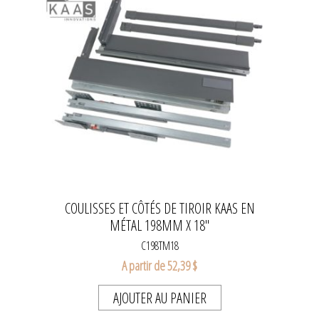
COULISSES ET CÔTÉS DE TIROIR KAAS EN
MÉTAL 198MM X 18''
C198TM18
A partir de 52,39 $
AJOUTER AU PANIER