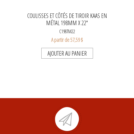
COULISSES ET CÔTÉS DE TIROIR KAAS EN
MÉTAL 198MM X 22''
C198TM22
A partir de 57,59 $
AJOUTER AU PANIER