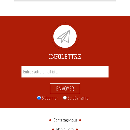
INFOLETTRE
ENVOYER
S'abonner
Se désinscrire
Contactez-nous
Plan du site