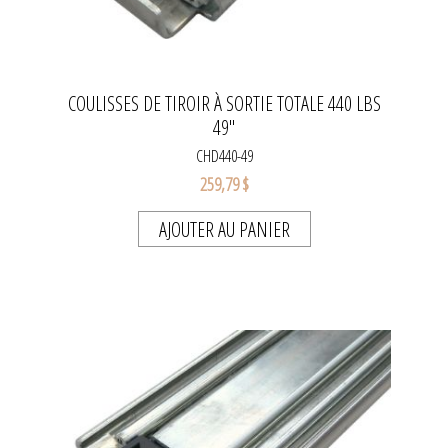
COULISSES DE TIROIR À SORTIE TOTALE 440 LBS
49"
CHD440-49
259,79 $
AJOUTER AU PANIER