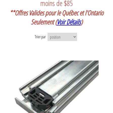
moins de $85
**Offres Valides pour le Québec et l'Ontario
Seulement
(
Voir Détails
)
Trier par