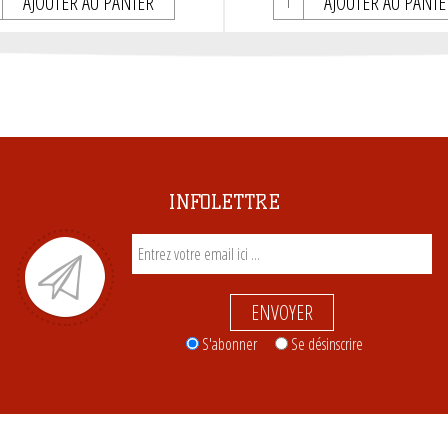
AJOUTER AU PANIER
AJOUTER AU PANIE
INFOLETTRE
ENVOYER
S'abonner
Se désinscrire