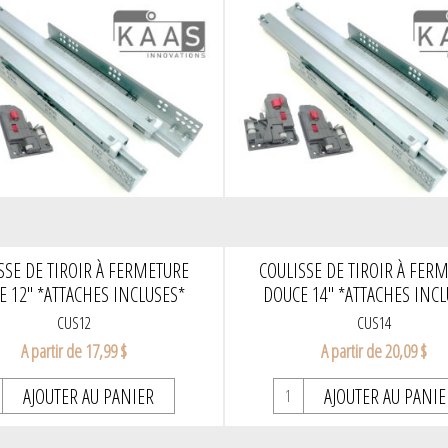
SSE DE TIROIR À FERMETURE
COULISSE DE TIROIR À FER
E 12" *ATTACHES INCLUSES*
DOUCE 14" *ATTACHES INCL
CUS12
CUS14
A partir de 17,99 $
A partir de 20,09 $
AJOUTER AU PANIER
AJOUTER AU PANIE