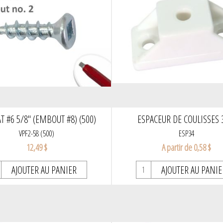
AT #6 5/8" (EMBOUT #8) (500)
ESPACEUR DE COULISSES 
VPF2-58 (500)
ESP34
12,49 $
A partir de 0,58 $
AJOUTER AU PANIER
AJOUTER AU PANIE