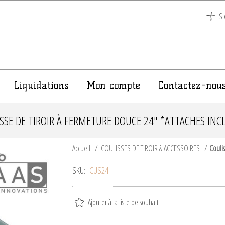
S'
Liquidations
Mon compte
Contactez-nou
SSE DE TIROIR À FERMETURE DOUCE 24" *ATTACHES INC
Accueil
/
COULISSES DE TIROIR & ACCESSOIRES
/
Couli
SKU:
CUS24
Ajouter à la liste de souhait