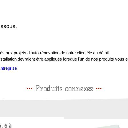
essous.
s aux projets d'auto-rénovation de notre clientèle au détail.
installation devraient être appliqués lorsque l'un de nos produits vous e
treprise
Produits connexes