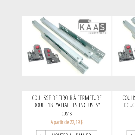
COULISSE DE TIROIR À FERMETURE
COULI
DOUCE 18" *ATTACHES INCLUSES*
DOUC
CUS18
A partir de 22,19 $