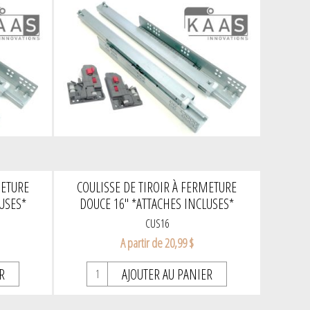
METURE
COULISSE DE TIROIR À FERMETURE
USES*
DOUCE 16" *ATTACHES INCLUSES*
CUS16
A partir de 20,99 $
R
AJOUTER AU PANIER