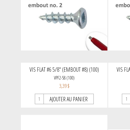
VIS FLAT #6 5/8" (EMBOUT #8) (100)
VIS FL
VPF2-58 (100)
3,39 $
AJOUTER AU PANIER