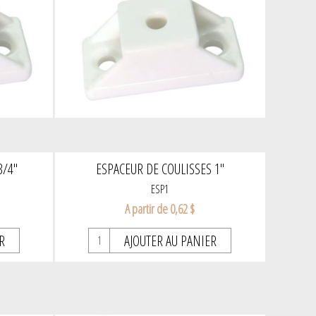
3/4"
ESPACEUR DE COULISSES 1"
ESP1
A partir de 0,62 $
R
AJOUTER AU PANIER