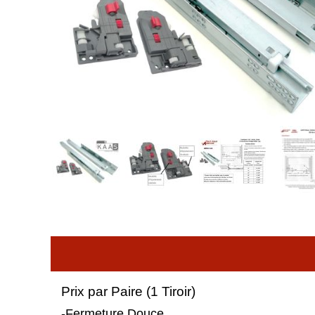
Prix par Paire (1 Tiroir)
-Fermeture Douce