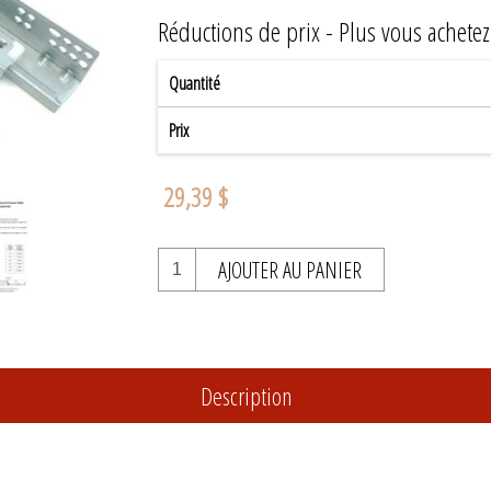
Réductions de prix - Plus vous achete
Quantité
Prix
29,39 $
AJOUTER AU PANIER
Description