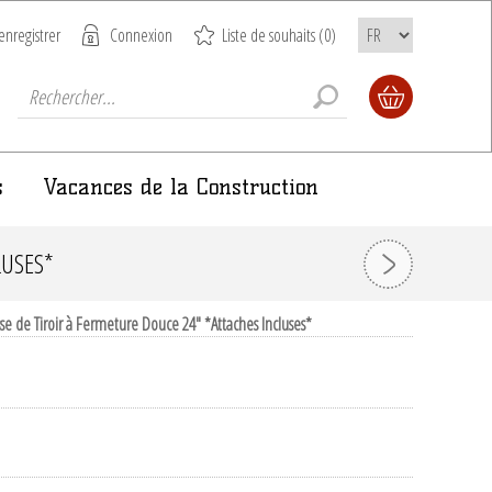
enregistrer
Connexion
Liste de souhaits
(0)
s
Vacances de la Construction
LUSES*
sse de Tiroir à Fermeture Douce 24" *Attaches Incluses*