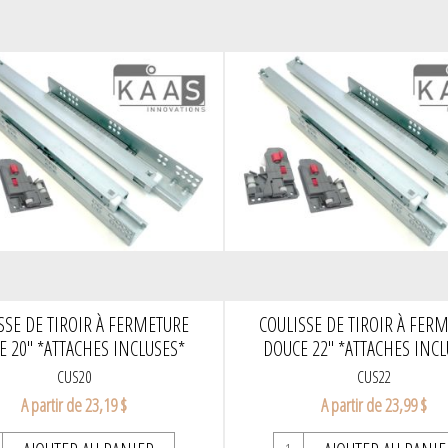
SSE DE TIROIR À FERMETURE
COULISSE DE TIROIR À FER
E 20" *ATTACHES INCLUSES*
DOUCE 22" *ATTACHES INCL
CUS20
CUS22
A partir de 23,19 $
A partir de 23,99 $