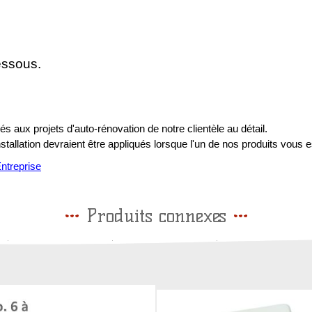
essous.
s aux projets d'auto-rénovation de notre clientèle au détail.
installation devraient être appliqués lorsque l'un de nos produits vous e
treprise
Produits connexes