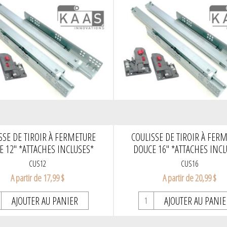
SSE DE TIROIR À FERMETURE
COULISSE DE TIROIR À FER
E 12" *ATTACHES INCLUSES*
DOUCE 16" *ATTACHES INCL
CUS12
CUS16
A partir de 17,99 $
A partir de 20,99 $
AJOUTER AU PANIER
AJOUTER AU PANIE