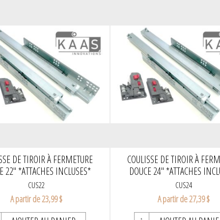
SSE DE TIROIR À FERMETURE
COULISSE DE TIROIR À FER
E 22" *ATTACHES INCLUSES*
DOUCE 24" *ATTACHES INCL
CUS22
CUS24
A partir de 23,99 $
A partir de 27,39 $