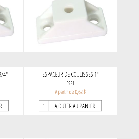
3/4"
ESPACEUR DE COULISSES 1"
ESP1
A partir de 0,62 $
R
AJOUTER AU PANIER