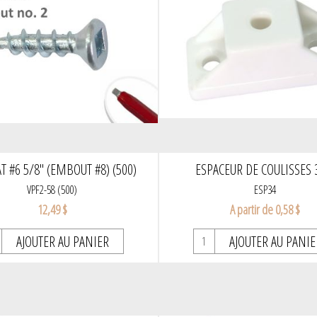
AT #6 5/8" (EMBOUT #8) (500)
ESPACEUR DE COULISSES 
VPF2-58 (500)
ESP34
12,49 $
A partir de 0,58 $
AJOUTER AU PANIER
AJOUTER AU PANIE