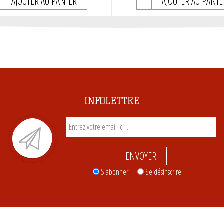
AJOUTER AU PANIER
AJOUTER AU PANIE
INFOLETTRE
ENVOYER
S'abonner
Se désinscrire