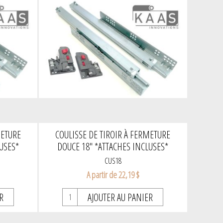
METURE
COULISSE DE TIROIR À FERMETURE
USES*
DOUCE 18" *ATTACHES INCLUSES*
CUS18
A partir de 22,19 $
R
AJOUTER AU PANIER