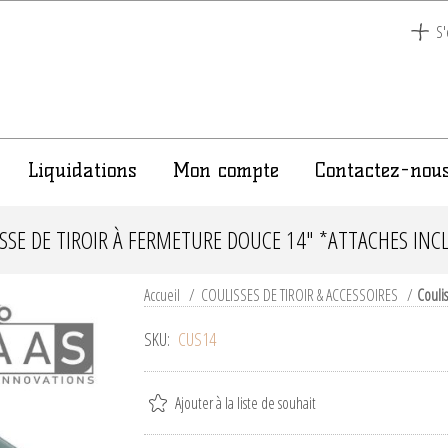
S'
Liquidations
Mon compte
Contactez-nou
SSE DE TIROIR À FERMETURE DOUCE 14" *ATTACHES INC
Accueil
/
COULISSES DE TIROIR & ACCESSOIRES
/
Couli
SKU:
CUS14
Ajouter à la liste de souhait