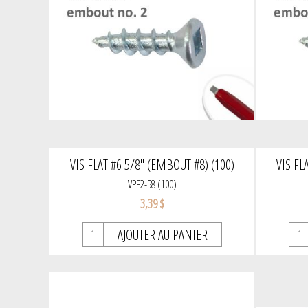
VIS FLAT #6 5/8" (EMBOUT #8) (100)
VIS FL
VPF2-58 (100)
3,39 $
AJOUTER AU PANIER