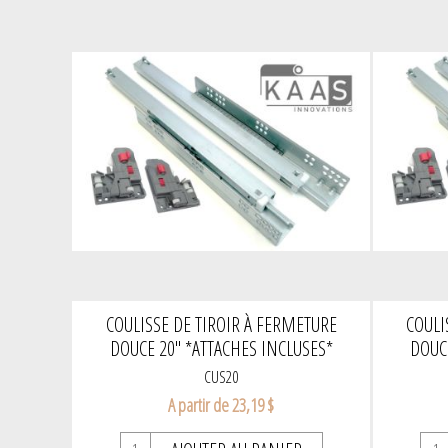
COULISSE DE TIROIR À FERMETURE
COULI
DOUCE 20" *ATTACHES INCLUSES*
DOUC
CUS20
A partir de 23,19 $