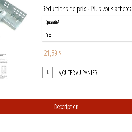
Réductions de prix - Plus vous achete
Quantité
Prix
21,59 $
AJOUTER AU PANIER
Description