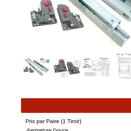
Prix par Paire (1 Tiroir)
-Fermeture Douce