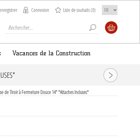
enregistrer
Connexion
Liste de souhaits
(0)
s
Vacances de la Construction
LUSES*
sse de Tiroir à Fermeture Douce 14" *Attaches Incluses*