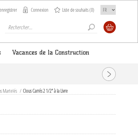
enregistrer
Connexion
Liste de souhaits
(0)
s
Vacances de la Construction
us Martelés
/
Clous Carrés 2 1/2" à la Livre