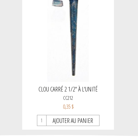
CLOU CARRÉ 2 1/2" À L'UNITÉ
CC212
0,35 $
AJOUTER AU PANIER