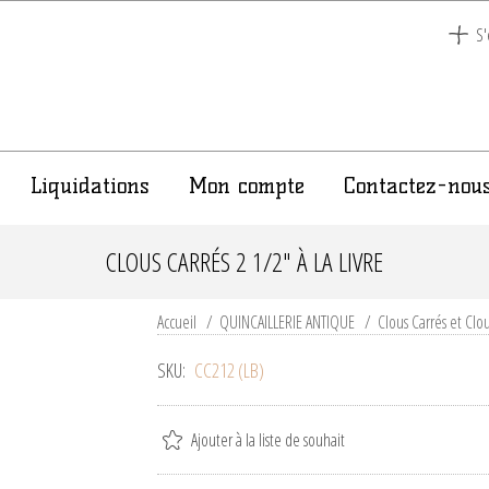
S'
Liquidations
Mon compte
Contactez-nou
CLOUS CARRÉS 2 1/2" À LA LIVRE
Accueil
/
QUINCAILLERIE ANTIQUE
/
Clous Carrés et Clo
SKU:
CC212 (LB)
Ajouter à la liste de souhait