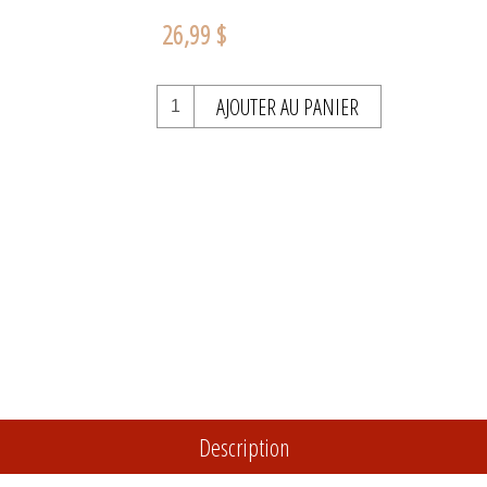
26,99 $
AJOUTER AU PANIER
Description