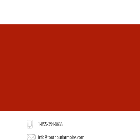
1-855-394-8688
info@toutpourlarmoire.com