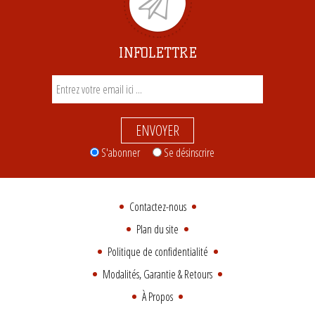
INFOLETTRE
ENVOYER
S'abonner
Se désinscrire
Contactez-nous
Plan du site
Politique de confidentialité
Modalités, Garantie & Retours
À Propos