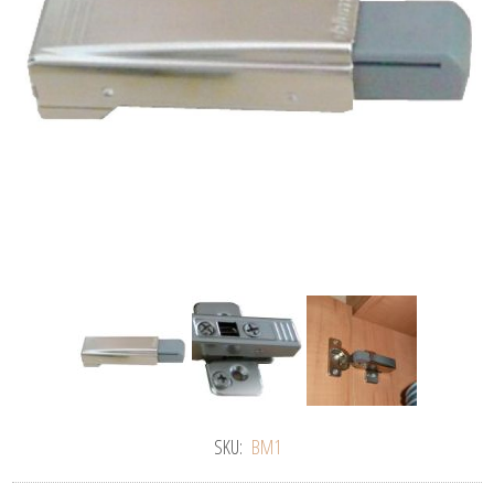
SKU:
BM1