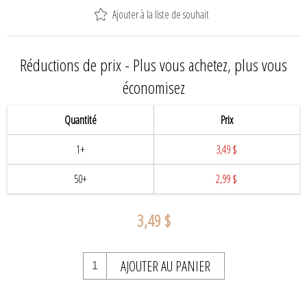
Ajouter à la liste de souhait
Réductions de prix - Plus vous achetez, plus vous
économisez
Quantité
Prix
1+
3,49 $
50+
2,99 $
3,49 $
AJOUTER AU PANIER