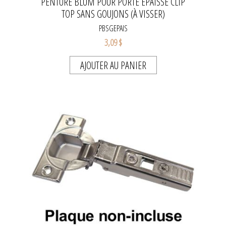
PENTURE BLUM POUR PORTE ÉPAISSE CLIP
TOP SANS GOUJONS (À VISSER)
PBSGEPAIS
3,09 $
AJOUTER AU PANIER