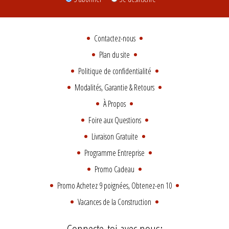
Contactez-nous
Plan du site
Politique de confidentialité
Modalités, Garantie & Retours
À Propos
Foire aux Questions
Livraison Gratuite
Programme Entreprise
Promo Cadeau
Promo Achetez 9 poignées, Obtenez-en 10
Vacances de la Construction
Connecte-toi avec nous: