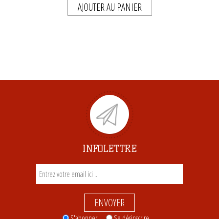
AJOUTER AU PANIER
INFOLETTRE
ENVOYER
S'abonner
Se désinscrire