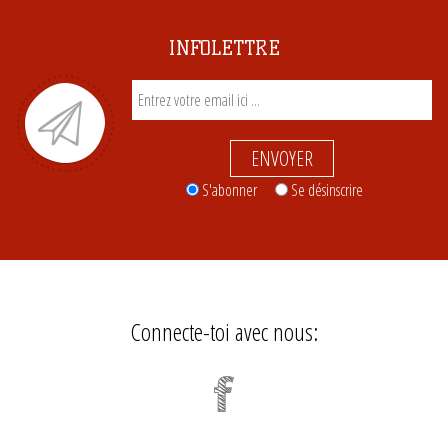
INFOLETTRE
ENVOYER
S'abonner
Se désinscrire
Connecte-toi avec nous: