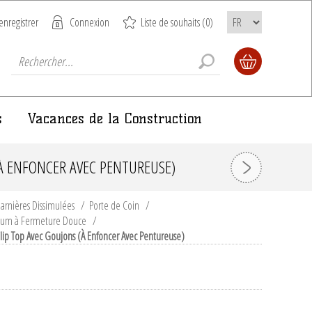
enregistrer
Connexion
Liste de souhaits
(0)
s
Vacances de la Construction
À ENFONCER AVEC PENTUREUSE)
arnières Dissimulées
/
Porte de Coin
/
lum à Fermeture Douce
/
p Top Avec Goujons (À Enfoncer Avec Pentureuse)