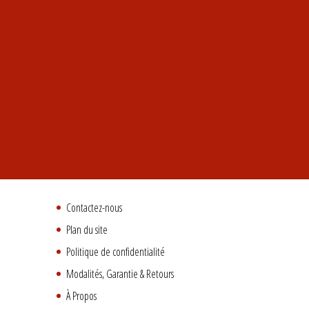
Contactez-nous
Plan du site
Politique de confidentialité
Modalités, Garantie & Retours
À Propos