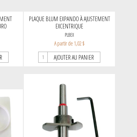
EMENT
PLAQUE BLUM EXPANDO À AJUSTEMENT
URO
EXCENTRIQUE
PLBEX
A partir de 1,02 $
R
AJOUTER AU PANIER