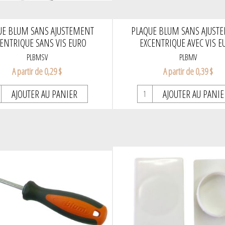
UE BLUM SANS AJUSTEMENT
PLAQUE BLUM SANS AJUST
ENTRIQUE SANS VIS EURO
EXCENTRIQUE AVEC VIS E
PLBMSV
PLBMV
A partir de 0,29 $
A partir de 0,39 $
AJOUTER AU PANIER
AJOUTER AU PANIE