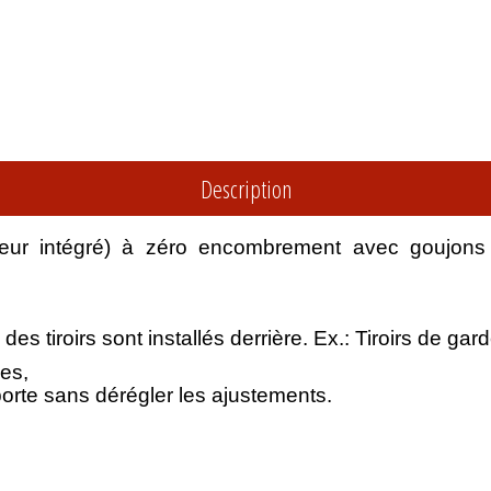
Description
eur intégré) à zéro encombrement avec goujons (U
s tiroirs sont installés derrière. Ex.: Tiroirs de ga
es,
 porte sans dérégler les ajustements.