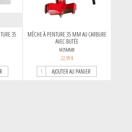
TURE 35
MÈCHE À PENTURE 35 MM AU CARBURE
AVEC BUTÉE
M35MMB
22,99 $
R
AJOUTER AU PANIER