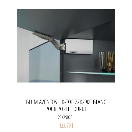
BLUM AVENTOS HK-TOP 22K2900 BLANC
POUR PORTE LOURDE
22K2900BL
123,79 $