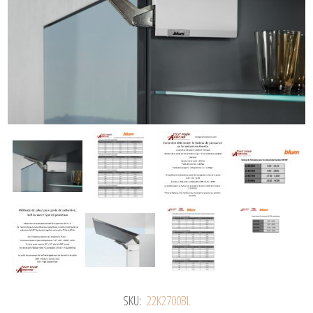
SKU:
22K2700BL