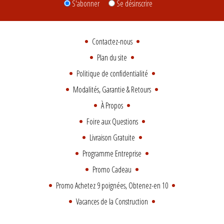
S'abonner
Se désinscrire
Contactez-nous
Plan du site
Politique de confidentialité
Modalités, Garantie & Retours
À Propos
Foire aux Questions
Livraison Gratuite
Programme Entreprise
Promo Cadeau
Promo Achetez 9 poignées, Obtenez-en 10
Vacances de la Construction