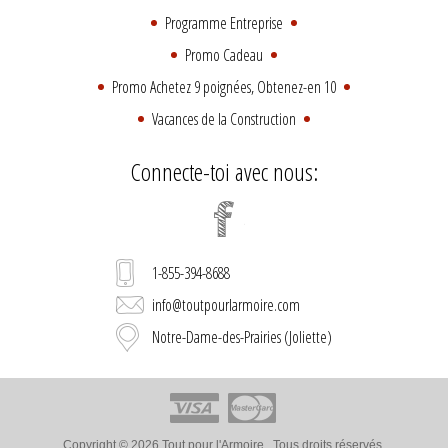
Programme Entreprise
Promo Cadeau
Promo Achetez 9 poignées, Obtenez-en 10
Vacances de la Construction
Connecte-toi avec nous:
1-855-394-8688
info@toutpourlarmoire.com
Notre-Dame-des-Prairies (Joliette)
Copyright © 2026 Tout pour l'Armoire . Tous droits réservés.