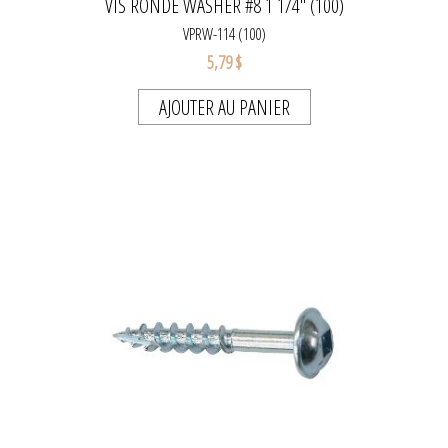
VIS RONDE WASHER #8 1 1/4" (100)
VPRW-114 (100)
5,79 $
AJOUTER AU PANIER