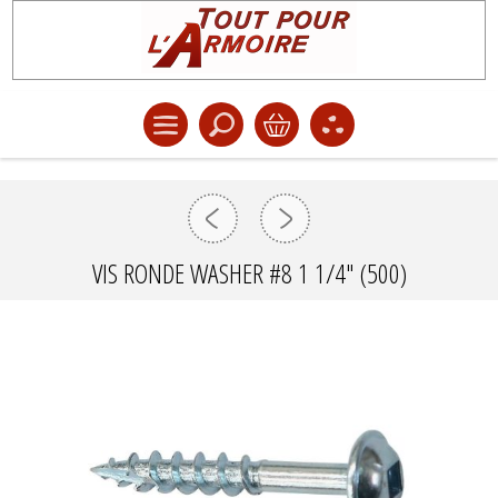
VIS RONDE WASHER #8 1 1/4" (500)