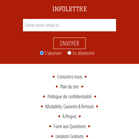
INFOLETTRE
ENVOYER
S'abonner
Se désinscrire
Contactez-nous
Plan du site
Politique de confidentialité
Modalités, Garantie & Retours
À Propos
Foire aux Questions
Livraison Gratuite