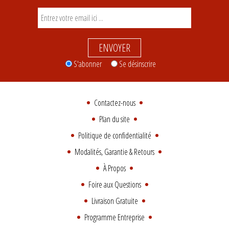
ENVOYER
S'abonner
Se désinscrire
Contactez-nous
Plan du site
Politique de confidentialité
Modalités, Garantie & Retours
À Propos
Foire aux Questions
Livraison Gratuite
Programme Entreprise