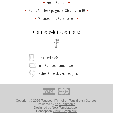
Promo Cadeau
Promo Achetez 9 poignées, Obtenez-en 10
Vacances de la Construction
Connecte-toi avec nous:
1-855-394-8688
info@toutpourlarmoire.com
Notre-Dame-des-Prairies (Joliette)
Copyright © 2026 Tout pour l'Armoire . Tous droits réservés.
Powered by
nopCommerce
Designed by
Nop-Templates.com
Conception
Virtuel Graphique